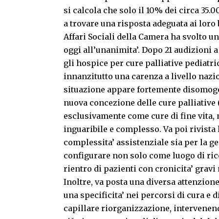
si calcola che solo il 10% dei circa 35.
a trovare una risposta adeguata ai loro 
Affari Sociali della Camera ha svolto un
oggi all’unanimita’. Dopo 21 audizioni 
gli hospice per cure palliative pediatri
innanzitutto una carenza a livello nazi
situazione appare fortemente disomogen
nuova concezione delle cure palliative 
esclusivamente come cure di fine vita
inguaribile e complesso. Va poi rivista 
complessita’ assistenziale sia per la ges
configurare non solo come luogo di ric
rientro di pazienti con cronicita’ gravi
Inoltre, va posta una diversa attenzion
una specificita’ nei percorsi di cura e
capillare riorganizzazione, intervenendo