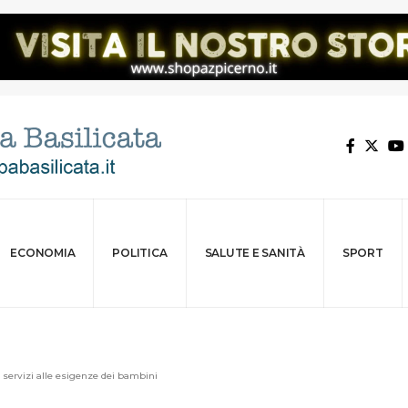
ECONOMIA
POLITICA
SALUTE E SANITÀ
SPORT
i servizi alle esigenze dei bambini