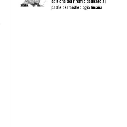
edizione del Premio dedicato al
o
padre dell’archeologia lucana
i