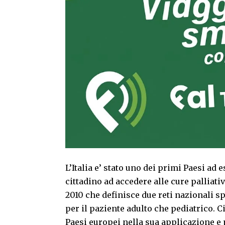
L’Italia e’ stato uno dei primi Paesi ad e
cittadino ad accedere alle cure palliative
2010 che definisce due reti nazionali spe
per il paziente adulto che pediatrico. C
Paesi europei nella sua applicazione e p