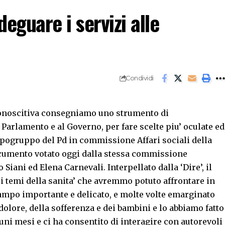
deguare i servizi alle
Condividi
conoscitiva consegniamo uno strumento di
Parlamento e al Governo, per fare scelte piu’ oculate ed
 capogruppo del Pd in commissione Affari sociali della
ocumento votato oggi dalla stessa commissione
 Siani ed Elena Carnevali. Interpellato dalla ‘Dire’, il
i temi della sanita’ che avremmo potuto affrontare in
campo importante e delicato, e molte volte emarginato
 dolore, della sofferenza e dei bambini e lo abbiamo fatto
uni mesi e ci ha consentito di interagire con autorevoli