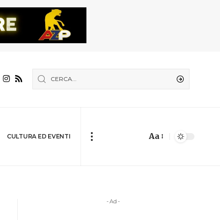
Aa
CULTURA ED EVENTI
- Ad -