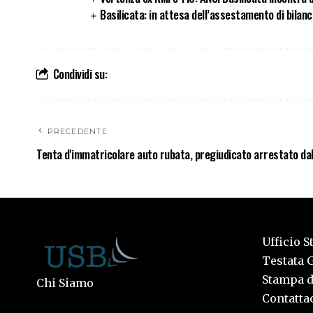
Basilicata: in attesa dell’assestamento di bilan
Condividi su:
PRECEDENTE
Tenta d'immatricolare auto rubata, pregiudicato arrestato dal
Ufficio S
Testata G
Stampa de
Chi Siamo
Contattac