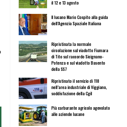
il 12 e 13 agosto
Il lucano Mario Cospito alla guida
dell’Agenzia Spaziale Italiana
Ripristinata la normale
circolazione sul viadotto Fiumara
a
di Tito sul raccordo Sicignano-
Potenza e sul viadotto Basento
della SS7
Ripristinato il servizio di 118
nell’area industriale di Viggiano,
soddisfazione della Cgil
Più carburante agricolo agevolato
alle aziende lucane