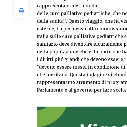
rappresentanti del mondo
delle cure palliative pediatriche, che
della sanita’”. Questo viaggio, che ha v
esterne, ha permesso alla commissione d
Italia sulle cure palliative pediatriche 
sanitario deve diventare sicuramente pi
della popolazione che e’ la parte che ha
i diritti piu’ grandi che devono essere 
“devono essere messi in condizione di a
che meritano. Questa indagine si chiude
rappresenta uno strumento di programm
Parlamento e al governo per fare scelte 