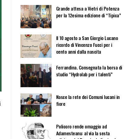
Grande attesa a Vietri di Potenza
per la 12esima edizione di “Tipica”
Il 10 agosto a San Giorgio Lucano
ricordo di Vincenzo Fucci per i
cento anni dalla nascita
Ferrandina. Consegnata la borsa di
studio “Hydrolab per i talenti”
Nasce la rete dei Comuni lucani in
fiore
i
Policoro rende omaggio ad
Adamesteanu: al via la sesta