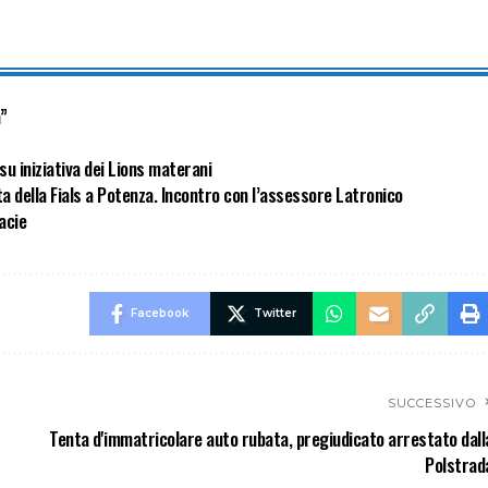
a”
su iniziativa dei Lions materani
ta della Fials a Potenza. Incontro con l’assessore Latronico
macie
Facebook
Twitter
SUCCESSIVO
Tenta d'immatricolare auto rubata, pregiudicato arrestato dall
Polstrad