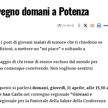
nvegno domani a Potenza
Condividi
i post di giovani malati di tumore che ti chiedono se
dizioni, a mettere un “mi piace” o soltando a
ssaggio di chi teme di essere escluso dal mondo per
anno comunque convivendo. Non vogliono sentirsi
questo si parlerà
domani, giovedì, 11 aprile, alle 15,30 
e San Carlo
nel convegno regionale
“Giovani e
regionale per la Pastorale della Salute della Conferenza