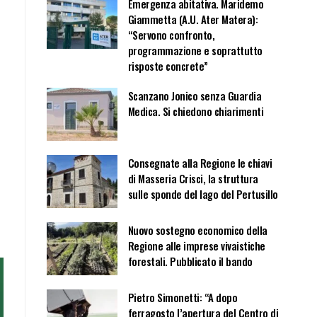
Emergenza abitativa. Maridemo
Giammetta (A.U. Ater Matera):
“Servono confronto,
programmazione e soprattutto
risposte concrete”
Scanzano Jonico senza Guardia
Medica. Si chiedono chiarimenti
Consegnate alla Regione le chiavi
di Masseria Crisci, la struttura
sulle sponde del lago del Pertusillo
Nuovo sostegno economico della
Regione alle imprese vivaistiche
forestali. Pubblicato il bando
Pietro Simonetti: “A dopo
ferragosto l’apertura del Centro di