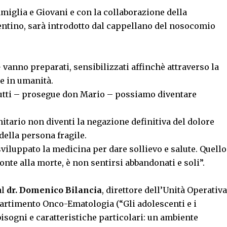
amiglia e Giovani e con la collaborazione della
ntino, sarà introdotto dal cappellano del nosocomio
 vanno preparati, sensibilizzati affinchè attraverso la
e in umanità.
tutti – prosegue don Mario – possiamo diventare
nitario non diventi la negazione definitiva del dolore
della persona fragile.
iluppato la medicina per dare sollievo e salute. Quello
ronte alla morte, è non sentirsi abbandonati e soli”.
al
dr. Domenico Bilancia
, direttore dell’Unità Operativa
partimento Onco-Ematologia (“Gli adolescenti e i
sogni e caratteristiche particolari: un ambiente