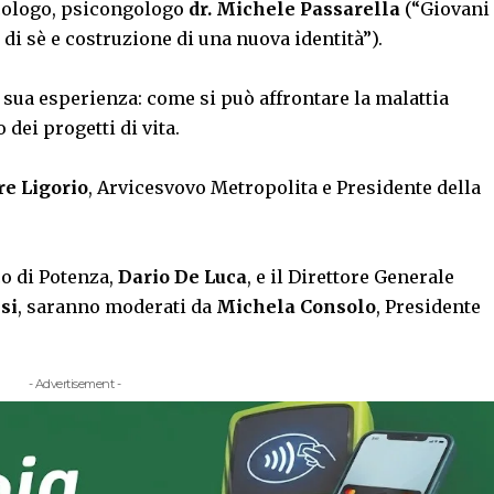
icologo, psicongologo
dr. Michele Passarella
(“Giovani
di sè e costruzione di una nuova identità”).
sua esperienza: come si può affrontare la malattia
dei progetti di vita.
re Ligorio
, Arvicesvovo Metropolita e Presidente della
co di Potenza,
Dario De Luca
, e il Direttore Generale
si
, saranno moderati da
Michela Consolo
, Presidente
- Advertisement -