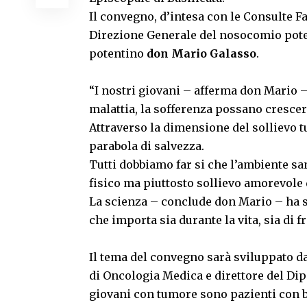
Il convegno, d’intesa con le Consulte F
Direzione Generale del nosocomio pote
potentino
don Mario Galasso
.
“I nostri giovani – afferma don Mario –
malattia, la sofferenza possano crescer
Attraverso la dimensione del sollievo 
parabola di salvezza.
Tutti dobbiamo far si che l’ambiente sa
fisico ma piuttosto sollievo amorevole 
La scienza – conclude don Mario – ha sv
che importa sia durante la vita, sia di f
Il tema del convegno sarà sviluppato d
di Oncologia Medica e direttore del Di
giovani con tumore sono pazienti con bi