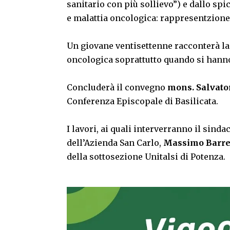
sanitario con più sollievo”) e dallo sp
e malattia oncologica: rappresentzione 
Un giovane ventisettenne racconterà la 
oncologica soprattutto quando si hanno 
Concluderà il convegno
mons. Salvato
Conferenza Episcopale di Basilicata.
I lavori, ai quali interverranno il sinda
dell’Azienda San Carlo,
Massimo Barre
della sottosezione Unitalsi di Potenza.