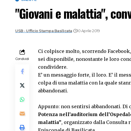
"Giovani e malattia", co
USB - Ufficio Stampa Basilicata
10 Aprile 2019
Ci colpisce molto, scorrendo Facebook, 
sei disponibile, nonostante le loro con
Condividi
condividere.
E’ un messaggio forte, il loro. E’ il me
colpa di una malattia con la quale st
abbandonati.
Appunto: non sentirsi abbandonati. Di 
Potenza nell’auditorium dell’Ospedal
malattia”
, organizzato dalla Consulta 
Episcopale di Basilicata.