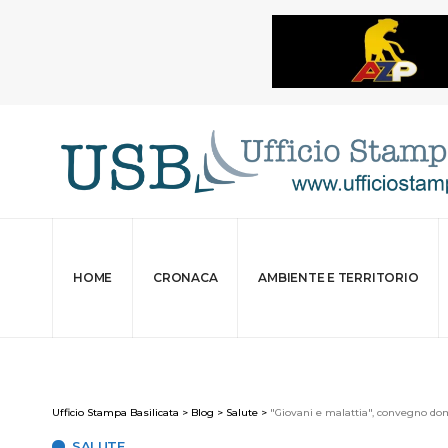
HOME
CRONACA
AMBIENTE E TERRITORIO
Ufficio Stampa Basilicata
>
Blog
>
Salute
>
"Giovani e malattia", convegno d
SALUTE