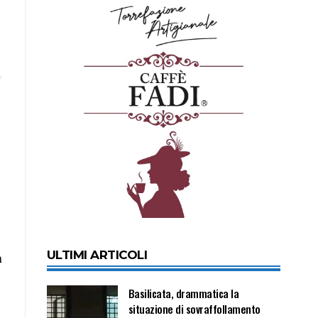
ULTIMI ARTICOLI
a
Basilicata, drammatica la
situazione di sovraffollamento