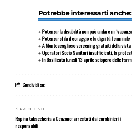
Potrebbe interessarti anche:
Potenza: la disabilità non può andare in “vacanz
Potenza: sfila il coraggio e la dignità femminile
A Montescaglioso screening gratuiti della vista 
Operatori Socio Sanitari insufficienti, la protes
In Basilicata lunedì 13 aprile sciopero delle Far
Condividi su:
PRECEDENTE
Rapina tabaccheria a Genzano: arrestati dai carabinieri i
responsabili