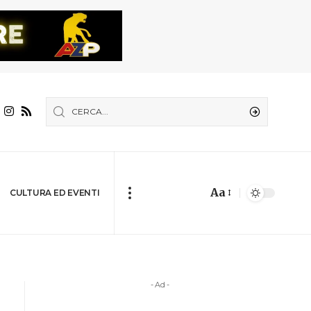
Aa
CULTURA ED EVENTI
- Ad -