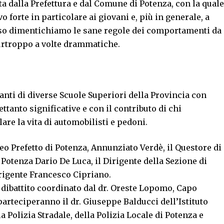
a dalla Prefettura e dal Comune di Potenza, con la quale
 forte in particolare ai giovani e, più in generale, a
sso dimentichiamo le sane regole dei comportamenti da
urtroppo a volte drammatiche.
anti di diverse Scuole Superiori della Provincia con
ettanto significative e con il contributo di chi
are la vita di automobilisti e pedoni.
eo Prefetto di Potenza, Annunziato Verdè, il Questore di
 Potenza Dario De Luca, il Dirigente della Sezione di
irigente Francesco Cipriano.
n dibattito coordinato dal dr. Oreste Lopomo, Capo
 parteciperanno il dr. Giuseppe Balducci dell’Istituto
a Polizia Stradale, della Polizia Locale di Potenza e