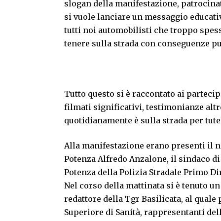
slogan della manifestazione, patrocinat
si vuole lanciare un messaggio educativo
tutti noi automobilisti che troppo spe
tenere sulla strada con conseguenze p
Tutto questo si è raccontato ai partecip
filmati significativi, testimonianze altr
quotidianamente è sulla strada per tutel
Alla manifestazione erano presenti il n
Potenza Alfredo Anzalone, il sindaco di
Potenza della Polizia Stradale Primo D
Nel corso della mattinata si è tenuto u
redattore della Tgr Basilicata, al quale
Superiore di Sanità, rappresentanti dell