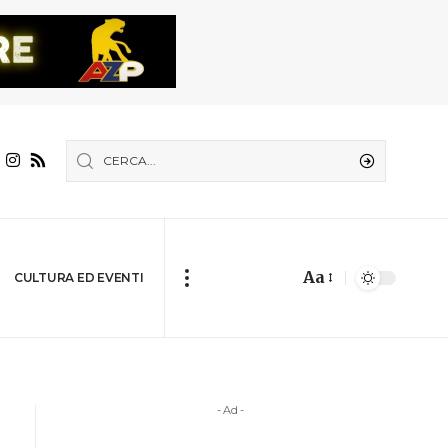
Aa
CULTURA ED EVENTI
- Ad -