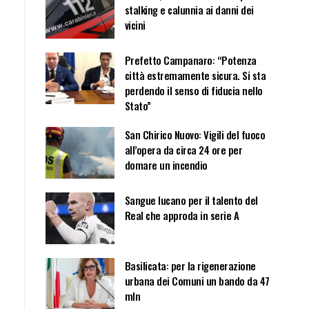
stalking e calunnia ai danni dei
vicini
Prefetto Campanaro: “Potenza
città estremamente sicura. Si sta
perdendo il senso di fiducia nello
Stato”
San Chirico Nuovo: Vigili del fuoco
all’opera da circa 24 ore per
domare un incendio
Sangue lucano per il talento del
Real che approda in serie A
Basilicata: per la rigenerazione
urbana dei Comuni un bando da 47
mln