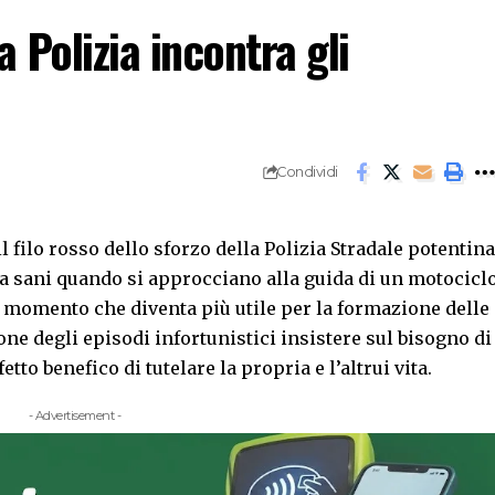
a Polizia incontra gli
Condividi
 filo rosso dello sforzo della Polizia Stradale potentina
vita sani quando si approcciano alla guida di un motocicl
to momento che diventa più utile per la formazione delle
ne degli episodi infortunistici insistere sul bisogno di
etto benefico di tutelare la propria e l’altrui vita.
- Advertisement -