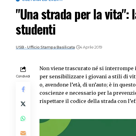
"Una strada per la vita": l
studenti
USB - Ufficio Stampa Basilicata
4 Aprile 2019
Non viene trascurato né si interrompe il
per sensibilizzare i giovani a stili di 
Condividi
o, avendone l’età, di un’auto; è in ques
coscienze e necessario per la prevenzio
rispettare il codice della strada con l’eff