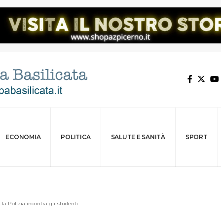
ECONOMIA
POLITICA
SALUTE E SANITÀ
SPORT
 la Polizia incontra gli studenti