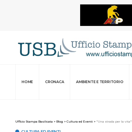
HOME
CRONACA
AMBIENTE E TERRITORIO
Ufficio Stampa Basilicata
>
Blog
>
Cultura ed Eventi
>
"Una strada per la vita":
CULTURA ED EVENTI