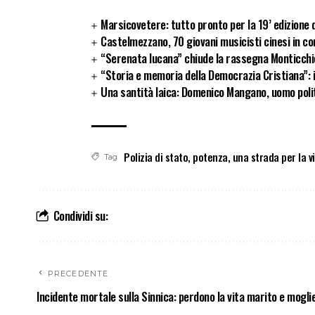
Marsicovetere: tutto pronto per la 19’ edizione de
Castelmezzano, 70 giovani musicisti cinesi in co
“Serenata lucana” chiude la rassegna Monticchi
“Storia e memoria della Democrazia Cristiana”: 
Una santità laica: Domenico Mangano, uomo politi
Polizia di stato
,
potenza
,
una strada per la v
Tag
Condividi su:
PRECEDENTE
Incidente mortale sulla Sinnica: perdono la vita marito e mogli