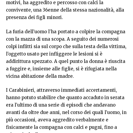
motivi, ha aggredito e percosso con calci la
convivente, una 36enne della stessa nazionalità, alla
presenza dei figli minori.
La furia dell’uomo l’ha portato a colpire la compagna
con la mazza di una scopa. A seguito dei numerosi
colpi inflitti sia sul corpo che sulla testa della vittima,
l’oggetto usato per infliggere le lesioni si è
addirittura spezzato. A quel punto la donna è riuscita
a fuggire e, insieme alle figlie, si è rifugiata nella
vicina abitazione della madre.
I Carabinieri, attraverso immediati accertamenti,
hanno potuto stabilire che quanto accaduto in serata
era l’ultimo di una serie di episodi che andavano
avanti da oltre due anni, nel corso dei quali l’uomo, in
più occasioni, aveva aggredito verbalmente e
fisicamente la compagna con calci e pugni, fino a