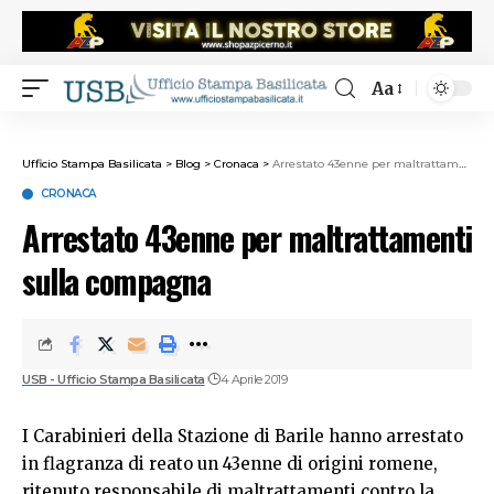
Aa
Ufficio Stampa Basilicata
>
Blog
>
Cronaca
>
Arrestato 43enne per maltrattamenti sulla compagna
CRONACA
Arrestato 43enne per maltrattamenti
sulla compagna
USB - Ufficio Stampa Basilicata
4 Aprile 2019
I Carabinieri della Stazione di Barile hanno arrestato
in flagranza di reato un 43enne di origini romene,
ritenuto responsabile di maltrattamenti contro la