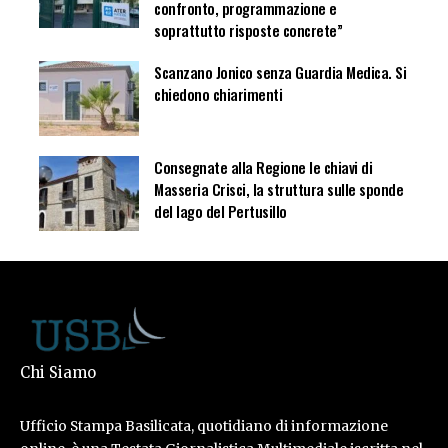
confronto, programmazione e
soprattutto risposte concrete”
Scanzano Jonico senza Guardia Medica. Si
chiedono chiarimenti
Consegnate alla Regione le chiavi di
Masseria Crisci, la struttura sulle sponde
del lago del Pertusillo
Chi Siamo
Ufficio Stampa Basilicata, quotidiano di informazione