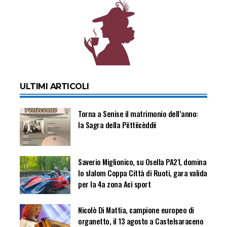
ULTIMI ARTICOLI
Torna a Senise il matrimonio dell’anno:
la Sagra della Pëttëcèddë
Saverio Miglionico, su Osella PA21, domina
lo slalom Coppa Città di Ruoti, gara valida
per la 4a zona Aci sport
Nicolò Di Mattia, campione europeo di
organetto, il 13 agosto a Castelsaraceno