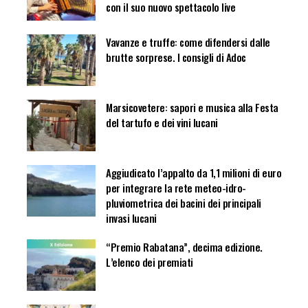
con il suo nuovo spettacolo live
Vavanze e truffe: come difendersi dalle
brutte sorprese. I consigli di Adoc
Marsicovetere: sapori e musica alla Festa
del tartufo e dei vini lucani
Aggiudicato l’appalto da 1,1 milioni di euro
per integrare la rete meteo-idro-
pluviometrica dei bacini dei principali
invasi lucani
“Premio Rabatana”, decima edizione.
L’elenco dei premiati