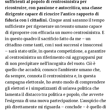
sufficienti al popolo di centrosinistra per
ricostruire, con passione e autocritica, una classe
dirigente capace di ricucire l’antico rapporto di
fiducia con i cittadini.
Cinque anni saranno il tempo
sufficiente per rigenerare un tessuto umano capace
di riproporre con efficacia un nuovo centrosinistra. E
in questo quadro il sacrificio fatto da me – un
cittadino come tanti, con i suoi successi e insuccessi
– sarà stato utile, in questa competizione, a garantire
al centrosinistra un riferimento cui aggrapparsi pur
di non precipitare nell’incognita del vuoto. Ciò è
quello che accadrà; conosco l’ambiente umano che,
da sempre, connota il centrosinistra e, in questa
campagna elettorale, ho avuto modo di comprendere
gli elettori e i simpatizzanti di un’area politica che
lamenta il distacco tra politica e popolo, che avverte
l’esigenza di una nuova partecipazione. L’auspicio che
più direttamente mi riguarda – conclude – è quello di