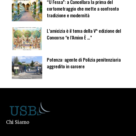
“U Fessa”: a Cancellara la prima del
cortometraggio che mette a confronto
tradizione e modernità
L’amicizia è il tema della V^ edizione del
Concorso “e l’Amico È …”
Potenza: agente di Polizia penitenziaria
aggredito in carcere
Chi Siamo