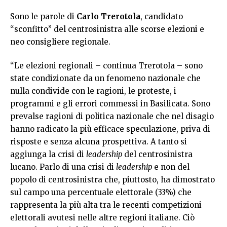
Sono le parole di
Carlo Trerotola
, candidato
“sconfitto” del centrosinistra alle scorse elezioni e
neo consigliere regionale.
“Le elezioni regionali – continua Trerotola – sono
state condizionate da un fenomeno nazionale che
nulla condivide con le ragioni, le proteste, i
programmi e gli errori commessi in Basilicata. Sono
prevalse ragioni di politica nazionale che nel disagio
hanno radicato la più efficace speculazione, priva di
risposte e senza alcuna prospettiva. A tanto si
aggiunga la crisi di
leadership
del centrosinistra
lucano. Parlo di una crisi di
leadership
e non del
popolo di centrosinistra che, piuttosto, ha dimostrato
sul campo una percentuale elettorale (33%) che
rappresenta la più alta tra le recenti competizioni
elettorali avutesi nelle altre regioni italiane. Ciò