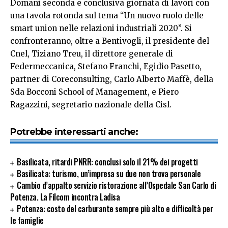
Domani seconda e conclusiva giornata di lavori con
una tavola rotonda sul tema “Un nuovo ruolo delle
smart union nelle relazioni industriali 2020”. Si
confronteranno, oltre a Bentivogli, il presidente del
Cnel, Tiziano Treu, il direttore generale di
Federmeccanica, Stefano Franchi, Egidio Pasetto,
partner di Coreconsulting, Carlo Alberto Maffè, della
Sda Bocconi School of Management, e Piero
Ragazzini, segretario nazionale della Cisl.
Potrebbe interessarti anche:
Basilicata, ritardi PNRR: conclusi solo il 21% dei progetti
Basilicata: turismo, un’impresa su due non trova personale
Cambio d’appalto servizio ristorazione all’Ospedale San Carlo di
Potenza. La Filcom incontra Ladisa
Potenza: costo del carburante sempre più alto e difficoltà per
le famiglie