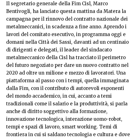
Il segretario generale della Fim Cisl, Marco
Bentivogli, ha lanciato questa mattina da Matera la
campagna per il rinnovo del contratto nazionale dei
metalmeccanici, in scadenza a fine anno. Aprendo i
lavori del comitato esecutivo, in programma oggi e
domani nella Città dei Sassi, davanti ad un centinaio
di dirigenti e delegati, il leader del sindacato
metalmeccanico della Cisl ha tracciato il perimetro
del futuro negoziato per dare un nuovo contratto nel
2020 ad oltre un milione e mezzo di lavoratori. Una
piattaforma al passo con i tempi, quella immaginata
dalla Fim, con il contributo di autorevoli esponenti
del mondo accademico, in cui, accanto a temi
tradizionali come il salario e la produttività, si parla
anche di diritto soggettivo alla formazione,
innovazione tecnologica, interazione uomo-robot,
tempi e spazi di lavoro, smart working. Temi di
frontiera in cui si saldano tecnologia e cultura e dove