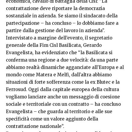
economica, cavallo di battaglia della Cisl: “La
contrattazione deve riportare la democrazia
sostanziale in azienda. Se siamo il sindacato della
partecipazione – ha concluso – lo dobbiamo fare a
partire dalla gestione del lavoro in azienda”.
Intervistato a margine dell’evento, il segretario
generale della Fim Cisl Basilicata, Gerardo
Evangelista, ha evidenziato che “la Basilicata si
conferma una regione a due velocità: da una parte
abbiamo realtà dinamiche agganciate all’Europa e al
mondo come Matera e Melfi, dall’altra abbiamo
situazioni di forte sofferenza come la ex Blutec e la
Ferrosud. Oggi dalla capitale europea della cultura
vogliamo lanciare anche un messaggio di coesione
sociale e territoriale con un contratto – ha concluso
Evangelista – che guarda al territorio e alle sue
specificità come un valore aggiunto della
contrattazione nazionale”.