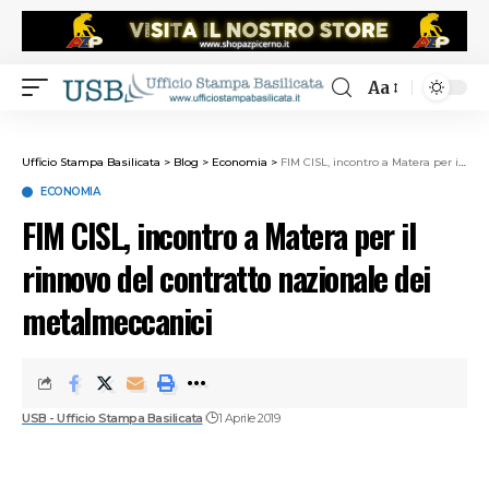
Aa
Ufficio Stampa Basilicata
>
Blog
>
Economia
>
FIM CISL, incontro a Matera per il rinnovo del contratto nazionale dei metalmeccanici
ECONOMIA
FIM CISL, incontro a Matera per il
rinnovo del contratto nazionale dei
metalmeccanici
USB - Ufficio Stampa Basilicata
1 Aprile 2019