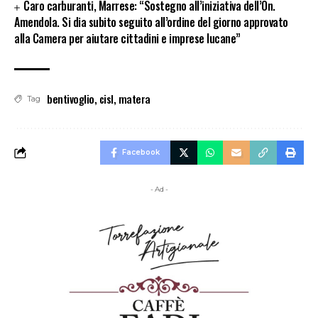
Caro carburanti, Marrese: “Sostegno all’iniziativa dell’On.
Amendola. Si dia subito seguito all’ordine del giorno approvato
alla Camera per aiutare cittadini e imprese lucane”
bentivoglio
,
cisl
,
matera
Tag
Facebook
- Ad -