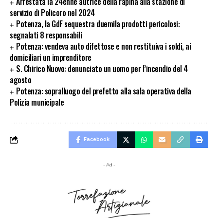
Arrestata la 24enne autrice della rapina alla stazione di
servizio di Policoro nel 2024
Potenza, la GdF sequestra duemila prodotti pericolosi:
segnalati 8 responsabili
Potenza: vendeva auto difettose e non restituiva i soldi, ai
domiciliari un imprenditore
S. Chirico Nuovo: denunciato un uomo per l’incendio del 4
agosto
Potenza: sopralluogo del prefetto alla sala operativa della
Polizia municipale
Facebook
- Ad -