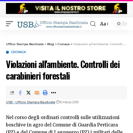
Aa
Ufficio Stampa Basilicata
>
Blog
>
Cronaca
>
Violazioni all'ambiente. Controlli dei carabinieri forestali
CRONACA
Violazioni all'ambiente. Controlli dei
carabinieri forestali
USB - Ufficio Stampa Basilicata
15 Marzo 2019
Nel corso degli ordinari controlli sulle utilizzazioni
boschive in agro del Comune di Guardia Perticara
(PZ) e del Comune di Lagonegro (PZ) i militari delle