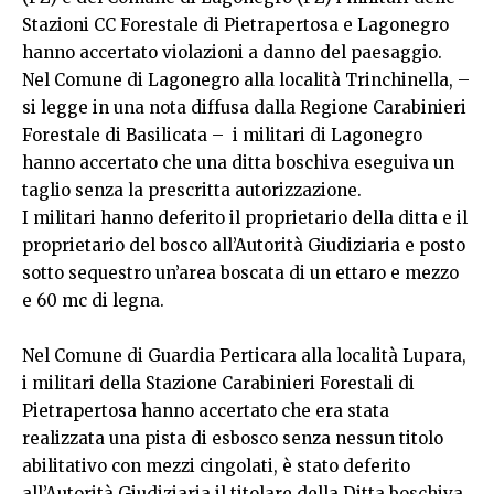
Stazioni CC Forestale di Pietrapertosa e Lagonegro
hanno accertato violazioni a danno del paesaggio.
Nel Comune di Lagonegro alla località Trinchinella, –
si legge in una nota diffusa dalla Regione Carabinieri
Forestale di Basilicata – i militari di Lagonegro
hanno accertato che una ditta boschiva eseguiva un
taglio senza la prescritta autorizzazione.
I militari hanno deferito il proprietario della ditta e il
proprietario del bosco all’Autorità Giudiziaria e posto
sotto sequestro un’area boscata di un ettaro e mezzo
e 60 mc di legna.
Nel Comune di Guardia Perticara alla località Lupara,
i militari della Stazione Carabinieri Forestali di
Pietrapertosa hanno accertato che era stata
realizzata una pista di esbosco senza nessun titolo
abilitativo con mezzi cingolati, è stato deferito
all’Autorità Giudiziaria il titolare della Ditta boschiva.