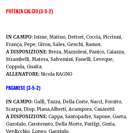
POTENZA CALCIO (3-5-2)
IN CAMPO:
Ioime, Matino, Dettori, Coccia, Piccinni,
França, Pepe, Giron, Sales, Genchi, Ramos.
A DISPOSIZIONE:
Breza, Mazzoleni, Panico, Caiazza,
Strambelli, Matera, Salvemini, Fanelli, Leveque,
Coppola, Guaita.
ALLENATORE:
Nicola RAGNO
PAGANESE (3-5-2)
IN CAMPO:
Galli, Tazza, Della Corte, Nacci, Fornito,
Scarpa, Diop, Piana,Alberti, Acampora, Casaretti.
A DISPOSIZIONE:
Cappa, Santopadre, Sapone, Gaeta,
Garofalo, Carotenuto, Della Morte, Parifgi, Goria,
Verdicchio, Longo, Gargiulo.