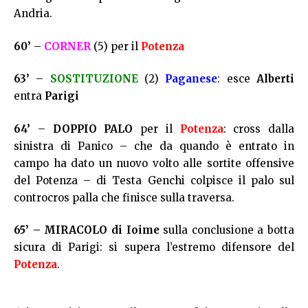
Andria.
60’
–
CORNER
(5) per il
Potenza
63’
–
SOSTITUZIONE
(2)
Paganese
: esce
Alberti
entra
Parigi
64’
–
DOPPIO PALO
per il
Potenza
: cross dalla
sinistra di Panico – che da quando è entrato in
campo ha dato un nuovo volto alle sortite offensive
del Potenza – di Testa Genchi colpisce il palo sul
controcros palla che finisce sulla traversa.
65’ –
MIRACOLO di Ioime
sulla conclusione a botta
sicura di Parigi: si supera l’estremo difensore del
Potenza
.