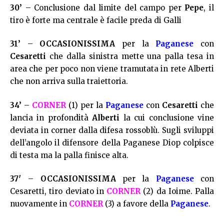
30’
– Conclusione dal limite del campo per
Pepe
, il
tiro è forte ma centrale è facile preda di Galli
31’
–
OCCASIONISSIMA
per la
Paganese
con
Cesaretti
che dalla sinistra mette una palla tesa in
area che per poco non viene tramutata in rete Alberti
che non arriva sulla traiettoria.
34’
–
CORNER
(1) per la
Paganese
con
Cesaretti
che
lancia in profondità
Alberti
la cui conclusione vine
deviata in corner dalla difesa rossoblù. Sugli sviluppi
dell’angolo il difensore della Paganese Diop colpisce
di testa ma la palla finisce alta.
37′
–
OCCASIONISSIMA
per la
Paganese
con
Cesaretti, tiro deviato in
CORNER
(2) da Ioime. Palla
nuovamente in
CORNER
(3) a favore della
Paganese
.