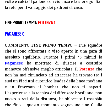
volte e calcia il pallone con violenza e la sfera gonfia
la rete per il vantaggio dei padroni di casa.
FINE PRIMO TEMPO:
POTENZA 1
PAGANESE 0
COMMENTO FINE PRIMO TEMPO –
Due squadre
che si sono affrontate a viso aperto in una gara di
assoluto equilibrio. Durante i primi 45 minuti la
Paganese
ha mostrato di riuscire a costruire
manovre offensive meglio articolate. Il
Potenza
che
non ha mai rinunciato ad attaccare ha trovato tra i
suoi un
Piccinni
autentico leader della linea mediana
e in
Emerson
il bomber che non ti aspetti.
L’esperienza e la tecnica del difensore brasiliano, non
nuovo a reti dalla distanza, ha sbloccato i rossoblù
che fino a questo momento segnavano uno 0 alla