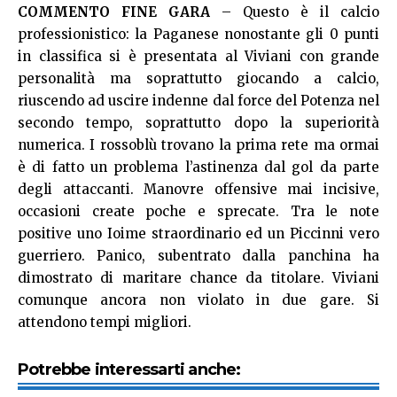
COMMENTO FINE GARA
– Questo è il calcio
professionistico: la Paganese nonostante gli 0 punti
in classifica si è presentata al Viviani con grande
personalità ma soprattutto giocando a calcio,
riuscendo ad uscire indenne dal force del Potenza nel
secondo tempo, soprattutto dopo la superiorità
numerica. I rossoblù trovano la prima rete ma ormai
è di fatto un problema l’astinenza dal gol da parte
degli attaccanti. Manovre offensive mai incisive,
occasioni create poche e sprecate. Tra le note
positive uno Ioime straordinario ed un Piccinni vero
guerriero. Panico, subentrato dalla panchina ha
dimostrato di maritare chance da titolare. Viviani
comunque ancora non violato in due gare. Si
attendono tempi migliori.
Potrebbe interessarti anche: