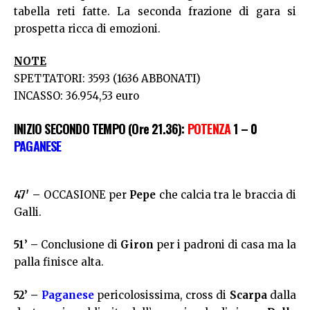
tabella reti fatte. La seconda frazione di gara si
prospetta ricca di emozioni.
NOTE
SPETTATORI: 3593 (1636 ABBONATI)
INCASSO: 36.954,53 euro
INIZIO SECONDO TEMPO (Ore 21.36):
POTENZA
1 – 0
PAGANESE
47′ –
OCCASIONE per
Pepe
che calcia tra le braccia di
Galli.
51’ –
Conclusione di
Giron
per i padroni di casa ma la
palla finisce alta.
52’ –
Paganese
pericolosissima, cross di
Scarpa
dalla