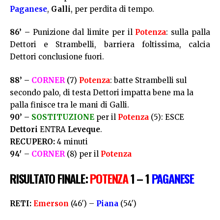
Paganese
,
Galli
, per perdita di tempo.
86’ –
Punizione dal limite per il
Potenza
: sulla palla
Dettori e Strambelli, barriera foltissima, calcia
Dettori conclusione fuori.
88’ –
CORNER
(7)
Potenza
: batte Strambelli sul
secondo palo, di testa Dettori impatta bene ma la
palla finisce tra le mani di Galli.
90’ –
SOSTITUZIONE
per il
Potenza
(5)
: ESCE
Dettori
ENTRA
Leveque
.
RECUPERO:
4 minuti
94′
–
CORNER
(8) per il
Potenza
RISULTATO FINALE:
POTENZA
1 – 1
PAGANESE
RETI:
Emerson
(46′) –
Piana
(54′)