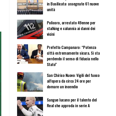
in Basilicata: assegnate 61 nuove
unità
Policoro, arrestato 49enne per
stalking e calunnia ai danni dei
vicini
Prefetto Campanaro: “Potenza
città estremamente sicura. Si sta
perdendo il senso di fiducia nello
Stato”
San Chirico Nuovo: Vigili del fuoco
all’opera da circa 24 ore per
domare un incendio
Sangue lucano per il talento del
Real che approda in serie A