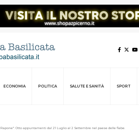
ECONOMIA
POLITICA
SALUTE E SANITÀ
SPORT
 Rapone". Otto appuntamenti dal 21 Luglio al 2 Settembre nel paese delle fiabe.