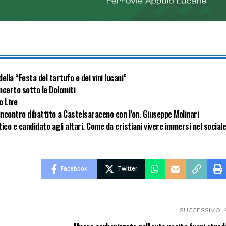
ella “Festa del tartufo e dei vini lucani”
ncerto sotto le Dolomiti
o Live
incontro dibattito a Castelsaraceno con l’on. Giuseppe Molinari
co e candidato agli altari. Come da cristiani vivere immersi nel social
Facebook
Twitter
SUCCESSIVO