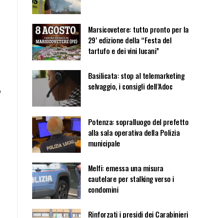
Marsicovetere: tutto pronto per la
29’ edizione della “Festa del
tartufo e dei vini lucani”
Basilicata: stop al telemarketing
selvaggio, i consigli dell’Adoc
o
Potenza: sopralluogo del prefetto
alla sala operativa della Polizia
municipale
Melfi: emessa una misura
cautelare per stalking verso i
condomini
Rinforzati i presidi dei Carabinieri