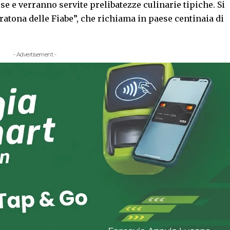
 e verranno servite prelibatezze culinarie tipiche. Si
ratona delle Fiabe”, che richiama in paese centinaia di
- Advertisement -