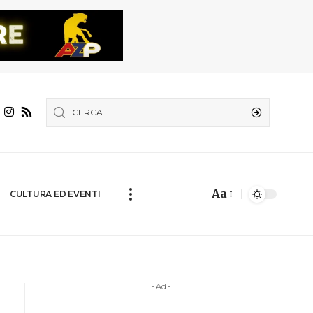
Aa
CULTURA ED EVENTI
- Ad -