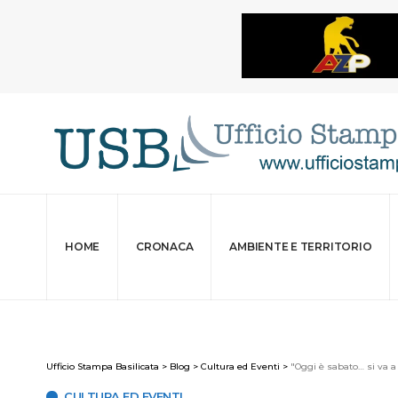
HOME
CRONACA
AMBIENTE E TERRITORIO
Ufficio Stampa Basilicata
>
Blog
>
Cultura ed Eventi
>
"Oggi è sabato… si va a
CULTURA ED EVENTI