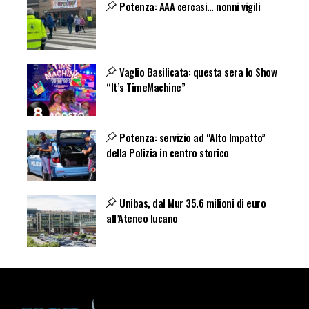
Potenza: AAA cercasi… nonni vigili
Vaglio Basilicata: questa sera lo Show
“It’s TimeMachine”
Potenza: servizio ad “Alto Impatto”
della Polizia in centro storico
Unibas, dal Mur 35.6 milioni di euro
all’Ateneo lucano