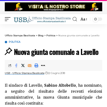
Aa
Ufficio Stampa Basilicata
>
Blog
>
Politica
>
Nuova giunta comunale a Lavello
POLITICA
Nuova giunta comunale a Lavello
USB - Ufficio Stampa Basilicata
22 Giugno 2018
Il sindaco di Lavello,
Sabino Altobello
, ha nominato,
a seguito del risultato delle recenti elezioni
amministrative, la nuova Giunta municipale che
risulta così costituita: