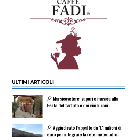
ULTIMI ARTICOLI
Marsicovetere: sapori e musica alla
Festa del tartufo e dei vini lucani
Aggiudicato l’appalto da 1,1 milioni di
euro per integrare la rete meteo-idro-