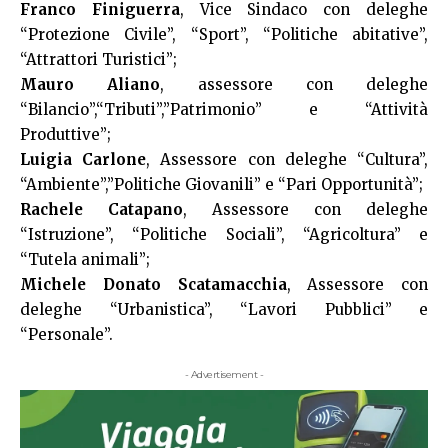
Franco Finiguerra
, Vice Sindaco con deleghe
“Protezione Civile”, “Sport”, “Politiche abitative”,
“Attrattori Turistici”;
Mauro Aliano
, assessore con deleghe
“Bilancio”,“Tributi”,”Patrimonio” e “Attività
Produttive”;
Luigia Carlone
, Assessore con deleghe “Cultura”,
“Ambiente”,”Politiche Giovanili” e “Pari Opportunità”;
Rachele Catapano
, Assessore con deleghe
“Istruzione”, “Politiche Sociali”, “Agricoltura” e
“Tutela animali”;
Michele Donato Scatamacchia
, Assessore con
deleghe “Urbanistica”, “Lavori Pubblici” e
“Personale”.
- Advertisement -