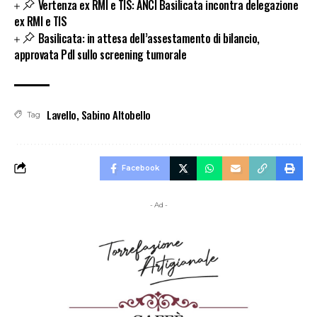
Vertenza ex RMI e TIS: ANCI Basilicata incontra delegazione
ex RMI e TIS
Basilicata: in attesa dell’assestamento di bilancio,
approvata Pdl sullo screening tumorale
Lavello
,
Sabino Altobello
Tag
Facebook
- Ad -