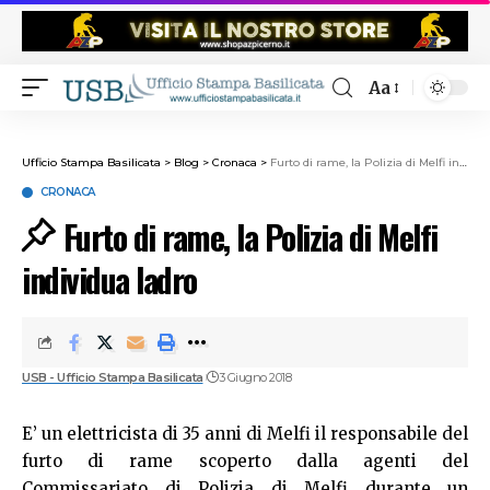
Aa
Ufficio Stampa Basilicata
>
Blog
>
Cronaca
>
Furto di rame, la Polizia di Melfi individua ladro
CRONACA
Furto di rame, la Polizia di Melfi
individua ladro
USB - Ufficio Stampa Basilicata
3 Giugno 2018
E’ un elettricista di 35 anni di Melfi il responsabile del
furto di rame scoperto dalla agenti del
Commissariato di Polizia di Melfi durante un