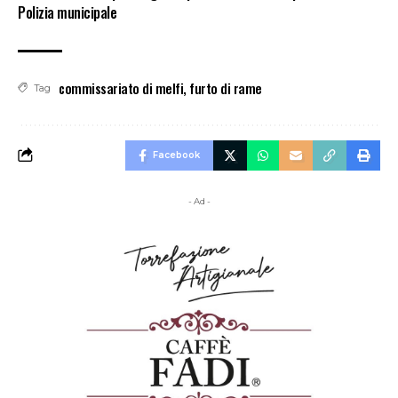
Polizia municipale
commissariato di melfi
,
furto di rame
Tag
Facebook
- Ad -