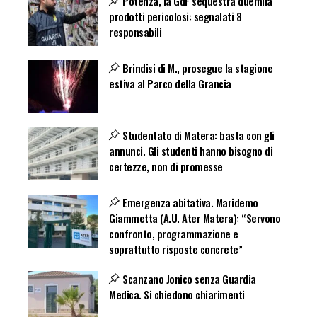
Potenza, la GdF sequestra duemila
prodotti pericolosi: segnalati 8
responsabili
Brindisi di M., prosegue la stagione
estiva al Parco della Grancia
Studentato di Matera: basta con gli
annunci. Gli studenti hanno bisogno di
certezze, non di promesse
Emergenza abitativa. Maridemo
Giammetta (A.U. Ater Matera): “Servono
confronto, programmazione e
soprattutto risposte concrete”
Scanzano Jonico senza Guardia
Medica. Si chiedono chiarimenti