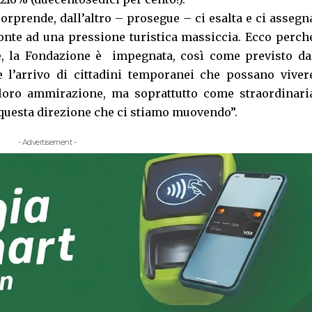
sorprende, dall’altro – prosegue – ci esalta e ci assegn
ronte ad una pressione turistica massiccia. Ecco perch
e, la Fondazione è impegnata, così come previsto da
 l’arrivo di cittadini temporanei che possano viver
 loro ammirazione, ma soprattutto come straordinari
n questa direzione che ci stiamo muovendo”.
- Advertisement -