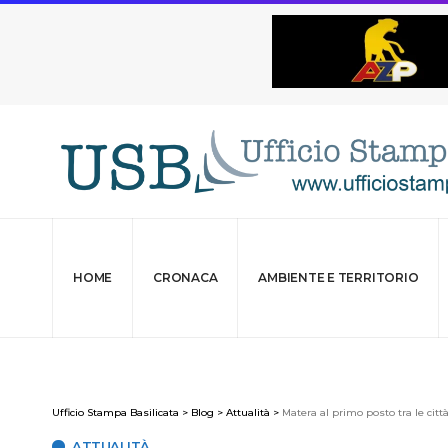
HOME
CRONACA
AMBIENTE E TERRITORIO
Ufficio Stampa Basilicata
>
Blog
>
Attualità
>
Matera al primo posto tra le città
ATTUALITÀ