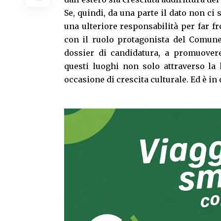
Se, quindi, da una parte il dato non ci 
una ulteriore responsabilità per far f
con il ruolo protagonista del Comun
dossier di candidatura, a promuovere
questi luoghi non solo attraverso la
occasione di crescita culturale. Ed è i