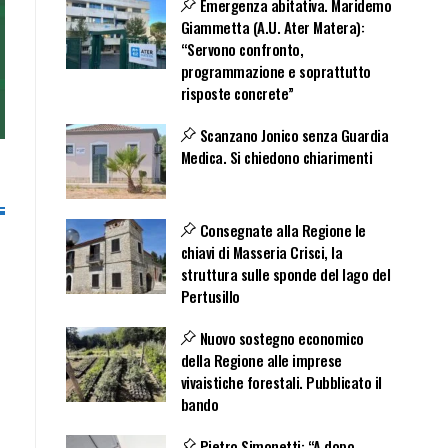
Emergenza abitativa. Maridemo
Giammetta (A.U. Ater Matera):
“Servono confronto,
programmazione e soprattutto
risposte concrete”
Scanzano Jonico senza Guardia
Medica. Si chiedono chiarimenti
Consegnate alla Regione le
chiavi di Masseria Crisci, la
struttura sulle sponde del lago del
Pertusillo
Nuovo sostegno economico
della Regione alle imprese
vivaistiche forestali. Pubblicato il
bando
Pietro Simonetti: “A dopo