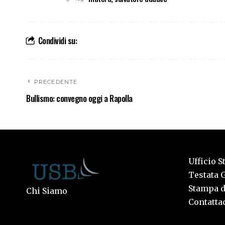
Condividi su:
PRECEDENTE
Bullismo: convegno oggi a Rapolla
Ufficio S
Testata G
Stampa de
Chi Siamo
Contattac