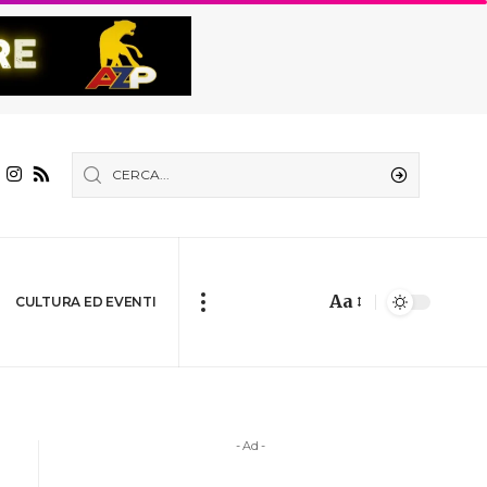
Aa
CULTURA ED EVENTI
- Ad -