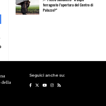
ferragosto l’apertura del Centro di
Palazzo?”
o
Seguici anche su:
una
 della