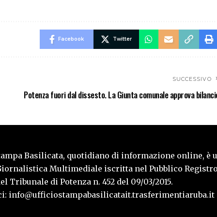
Facebook
Twitter
SUCCESSIVO
Potenza fuori dal dissesto. La Giunta comunale approva bilanci
tampa Basilicata, quotidiano di informazione online, è 
iornalistica Multimediale iscritta nel Pubblico Registro
l Tribunale di Potenza n. 452 del 09/03/2015.
i: info@ufficiostampabasilicatait.trasferimentiaruba.it