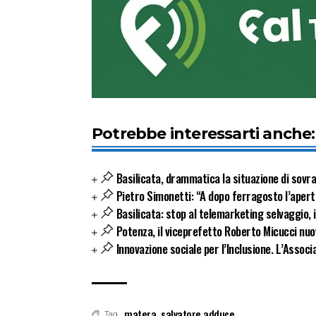
Potrebbe interessarti anche:
Basilicata, drammatica la situazione di sovra
Pietro Simonetti: “A dopo ferragosto l’apert
Basilicata: stop al telemarketing selvaggio, i
Potenza, il viceprefetto Roberto Micucci nuo
Innovazione sociale per l’Inclusione. L’Associa
matera
,
salvatore adduce
Tag