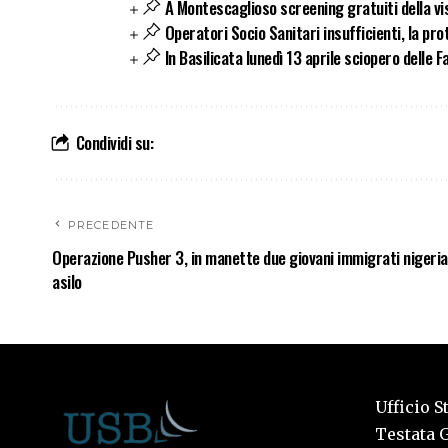
A Montescaglioso screening gratuiti della vis
Operatori Socio Sanitari insufficienti, la pr
In Basilicata lunedì 13 aprile sciopero delle 
Condividi su:
PRECEDENTE
Operazione Pusher 3, in manette due giovani immigrati nigerian
asilo
Ufficio S
Testata G