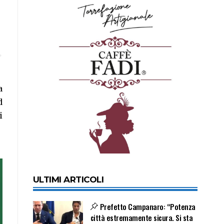
a
d
i
ULTIMI ARTICOLI
Prefetto Campanaro: “Potenza
città estremamente sicura. Si sta