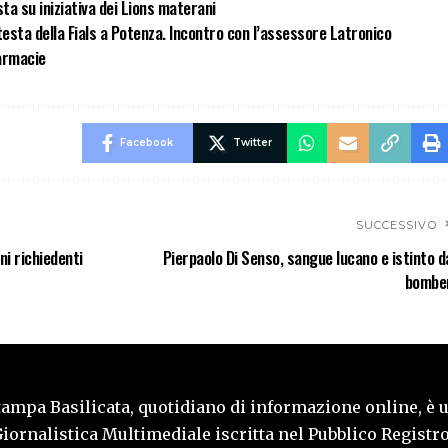
ta su iniziativa dei Lions materani
otesta della Fials a Potenza. Incontro con l’assessore Latronico
Farmacie
Facebook
Twitter
SUCCESSIVO
i richiedenti
Pierpaolo Di Senso, sangue lucano e istinto d
bombe
tampa Basilicata, quotidiano di informazione online, è 
iornalistica Multimediale iscritta nel Pubblico Registro