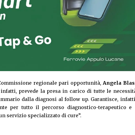
 Commissione regionale pari opportunità,
Angela Blas
infatti, prevede la presa in carico di tutte le necessit
mmario dalla diagnosi al follow up. Garantisce, infatt
nte per tutto il percorso diagnostico-terapeutico e 
n servizio specializzato di cure”.