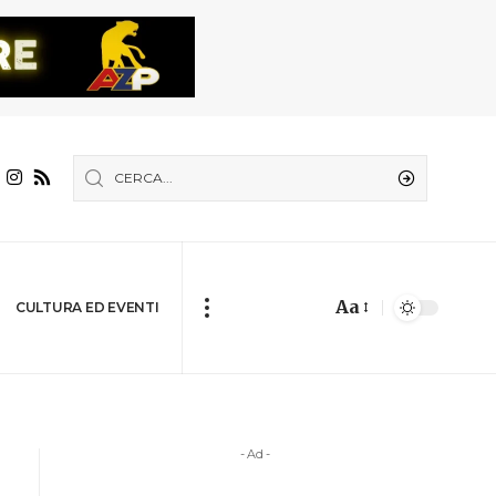
Aa
CULTURA ED EVENTI
- Ad -