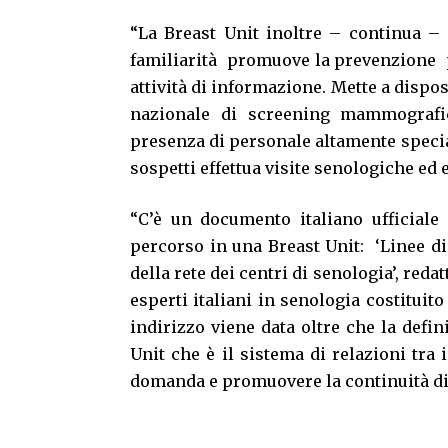
“La Breast Unit inoltre – continua –
familiarità promuove la prevenzione pr
attività di informazione. Mette a dispo
nazionale di screening mammografico
presenza di personale altamente specia
sospetti effettua visite senologiche ed 
“C’è un documento italiano ufficiale 
percorso in una Breast Unit: ‘Linee di
della rete dei centri di senologia’, red
esperti italiani in senologia costituito
indirizzo viene data oltre che la defi
Unit che è il sistema di relazioni tra 
domanda e promuovere la continuità di 