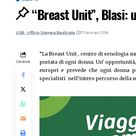
“Breast Unit”, Blasi:
USB - Ufficio Stampa Basilicata
17 Gennaio 2018
“La Breast Unit , centro di senologia mu
portata di ogni donna. Un’ opportunità,
Condividi
europei e prevede che ogni donna po
specialisti nell’intero percorso della m