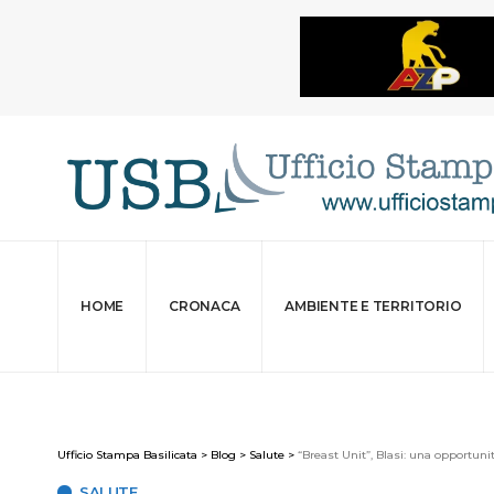
HOME
CRONACA
AMBIENTE E TERRITORIO
Ufficio Stampa Basilicata
>
Blog
>
Salute
>
“Breast Unit”, Blasi: una opportuni
SALUTE