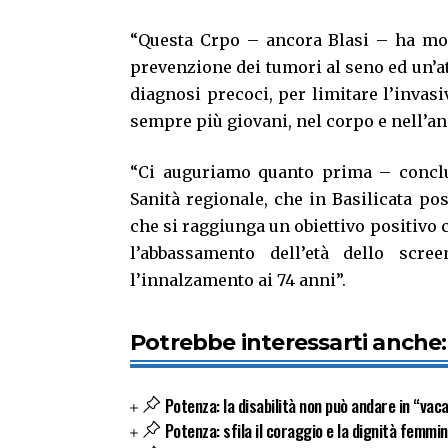
“Questa Crpo – ancora Blasi – ha mos
prevenzione dei tumori al seno ed un’at
diagnosi precoci, per limitare l’invas
sempre più giovani, nel corpo e nell’an
“Ci auguriamo quanto prima – conclu
Sanità regionale, che in Basilicata po
che si raggiunga un obiettivo positivo 
l’abbassamento dell’età dello scr
l’innalzamento ai 74 anni”.
Potrebbe interessarti anche:
Potenza: la disabilità non può andare in “vac
Potenza: sfila il coraggio e la dignità femmin