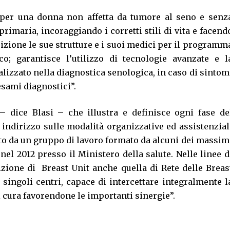
 per una donna non affetta da tumore al seno e senz
imaria, incoraggiando i corretti stili di vita e facend
sizione le sue strutture e i suoi medici per il programm
; garantisce l’utilizzo di tecnologie avanzate e l
lizzato nella diagnostica senologica, in caso di sintom
esami diagnostici”.
– dice Blasi – che illustra e definisce ogni fase de
 indirizzo sulle modalità organizzative ed assistenzial
atto da un gruppo di lavoro formato da alcuni dei massim
 nel 2012 presso il Ministero della salute. Nelle linee d
nizione di Breast Unit anche quella di Rete delle Breas
i singoli centri, capace di intercettare integralmente l
cura favorendone le importanti sinergie”.