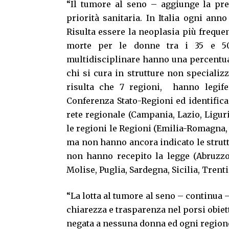
“Il tumore al seno – aggiunge la pr
priorità sanitaria. In Italia ogni an
Risulta essere la neoplasia più freque
morte per le donne tra i 35 e 50 
multidisciplinare hanno una percentual
chi si cura in strutture non speciali
risulta che 7 regioni, hanno legife
Conferenza Stato-Regioni ed identifican
rete regionale (Campania, Lazio, Ligur
le regioni le Regioni (Emilia-Romagna
ma non hanno ancora indicato le strutt
non hanno recepito la legge (Abruzzo,
Molise, Puglia, Sardegna, Sicilia, Trenti
“La lotta al tumore al seno – continua 
chiarezza e trasparenza nel porsi obiet
negata a nessuna donna ed ogni regione d