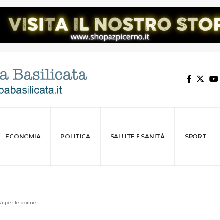
ECONOMIA
POLITICA
SALUTE E SANITÀ
SPORT
tà per le donne