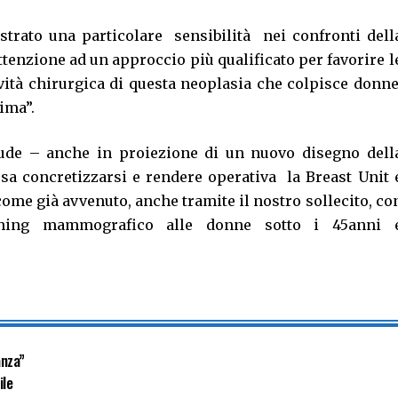
trato una particolare sensibilità nei confronti dell
tenzione ad un approccio più qualificato per favorire l
ività chirurgica di questa neoplasia che colpisce donne
ima”.
de – anche in proiezione di un nuovo disegno dell
ssa concretizzarsi e rendere operativa la Breast Unit 
come già avvenuto, anche tramite il nostro sollecito, co
eening mammografico alle donne sotto i 45anni 
anza”
ile