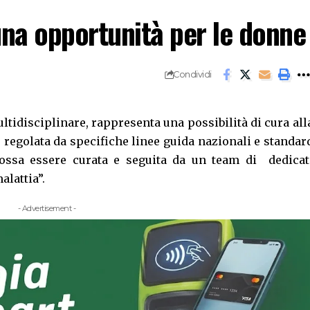
 una opportunità per le donne
Condividi
ltidisciplinare, rappresenta una possibilità di cura all
 regolata da specifiche linee guida nazionali e standar
ssa essere curata e seguita da un team di dedicat
alattia”.
- Advertisement -