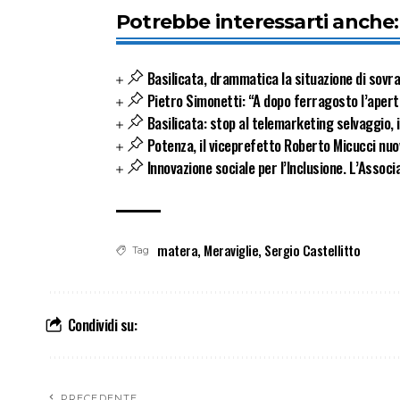
Potrebbe interessarti anche:
Basilicata, drammatica la situazione di sovra
Pietro Simonetti: “A dopo ferragosto l’apert
Basilicata: stop al telemarketing selvaggio, i
Potenza, il viceprefetto Roberto Micucci nuo
Innovazione sociale per l’Inclusione. L’Associa
matera
,
Meraviglie
,
Sergio Castellitto
Tag
Condividi su:
PRECEDENTE