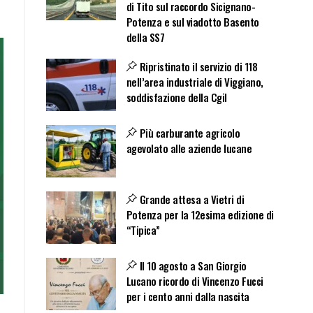
di Tito sul raccordo Sicignano-
Potenza e sul viadotto Basento
della SS7
Ripristinato il servizio di 118
nell’area industriale di Viggiano,
soddisfazione della Cgil
Più carburante agricolo
agevolato alle aziende lucane
Grande attesa a Vietri di
Potenza per la 12esima edizione di
“Tipica”
Il 10 agosto a San Giorgio
Lucano ricordo di Vincenzo Fucci
per i cento anni dalla nascita