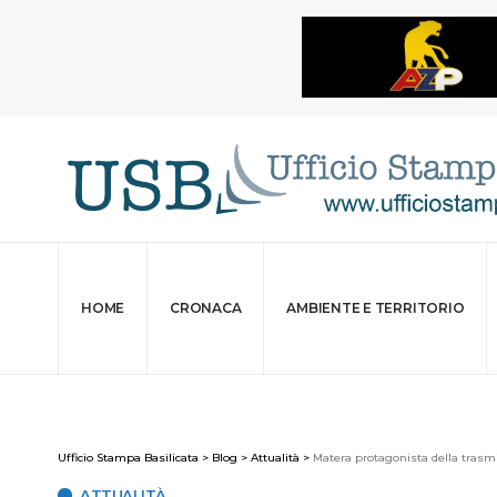
HOME
CRONACA
AMBIENTE E TERRITORIO
Ufficio Stampa Basilicata
>
Blog
>
Attualità
>
Matera protagonista della trasmi
ATTUALITÀ