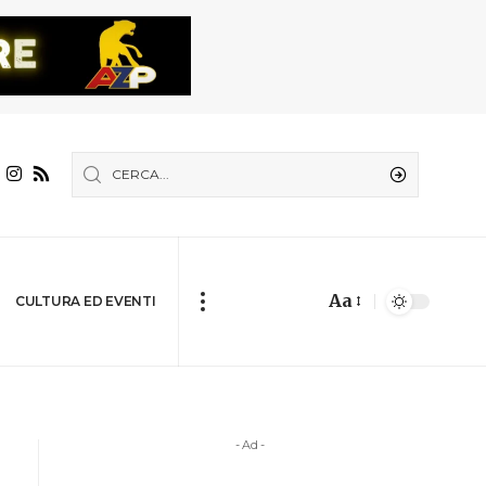
Aa
CULTURA ED EVENTI
- Ad -