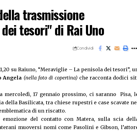
ella trasmissione
 dei tesori" di Rai Uno
Condividi
21,20 su Raiuno, “Meraviglie – La penisola dei tesori”, u
o Angela
(nella foto di copertina)
che racconta dodici sit
nda mercoledì, 17 gennaio prossimo, ci saranno Pisa, l
a della Basilicata, tra chiese rupestri e case scavate ne
a emblematica di un riscatto.
a emozione del contatto con Matera, sulla scia dell
aterani muoversi nomi come Pasolini e Gibson, l’attor