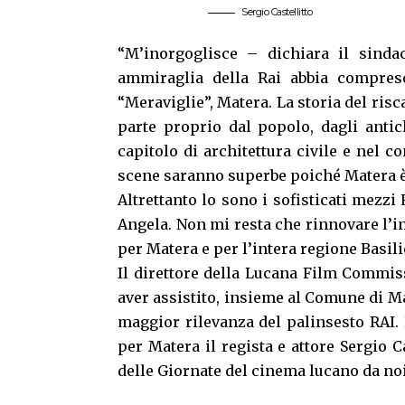
Sergio Castellitto
“M’inorgoglisce – dichiara il sind
ammiraglia della Rai abbia compres
“Meraviglie”, Matera. La storia del risc
parte proprio dal popolo, dagli anti
capitolo di architettura civile e nel 
scene saranno superbe poiché Matera è
Altrettanto lo sono i sofisticati mezzi
Angela. Non mi resta che rinnovare l’i
per Matera e per l’intera regione Basili
Il direttore della Lucana Film Commi
aver assistito, insieme al Comune di Ma
maggior rilevanza del palinsesto RAI.
per Matera il regista e attore Sergio Ca
delle Giornate del cinema lucano da noi