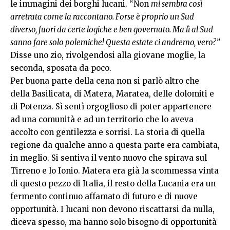
le immagini dei borghi lucani. “Non
mi sembra così
arretrata come la raccontano. Forse è proprio un Sud
diverso, fuori da certe logiche e ben governato. Ma lì al Sud
sanno fare solo polemiche! Questa estate ci andremo, vero?”
Disse uno zio, rivolgendosi alla giovane moglie, la
seconda, sposata da poco.
Per buona parte della cena non si parlò altro che
della Basilicata, di Matera, Maratea, delle dolomiti e
di Potenza. Sì sentì orgoglioso di poter appartenere
ad una comunità e ad un territorio che lo aveva
accolto con gentilezza e sorrisi. La storia di quella
regione da qualche anno a questa parte era cambiata,
in meglio. Si sentiva il vento nuovo che spirava sul
Tirreno e lo Ionio. Matera era già la scommessa vinta
di questo pezzo di Italia, il resto della Lucania era un
fermento continuo affamato di futuro e di nuove
opportunità. I lucani non devono riscattarsi da nulla,
diceva spesso, ma hanno solo bisogno di opportunità