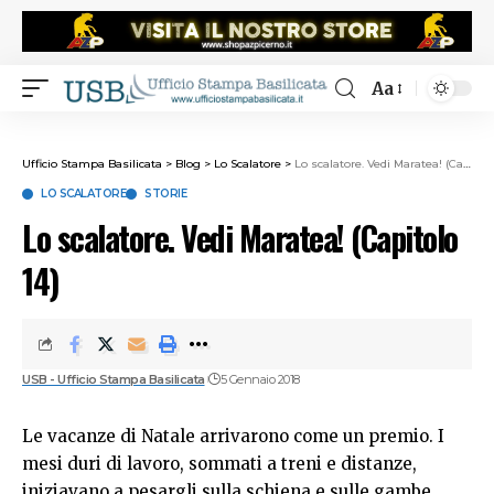
Aa
Ufficio Stampa Basilicata
>
Blog
>
Lo Scalatore
>
Lo scalatore. Vedi Maratea! (Capitolo 14)
LO SCALATORE
STORIE
Lo scalatore. Vedi Maratea! (Capitolo
14)
USB - Ufficio Stampa Basilicata
5 Gennaio 2018
Le vacanze di Natale arrivarono come un premio. I
mesi duri di lavoro, sommati a treni e distanze,
iniziavano a pesargli sulla schiena e sulle gambe.