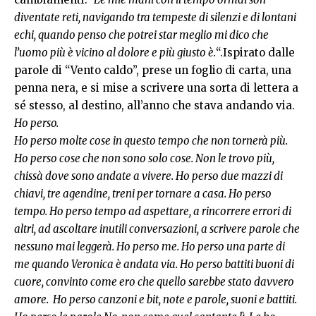
diventate reti, navigando tra tempeste di silenzi e di lontani
echi, quando penso che potrei star meglio mi dico che
l’uomo più è vicino al dolore e più giusto è.
“.Ispirato dalle
parole di “Vento caldo”, prese un foglio di carta, una
penna nera, e si mise a scrivere una sorta di lettera a
sé stesso, al destino, all’anno che stava andando via.
Ho perso.
Ho perso molte cose in questo tempo che non tornerà più.
Ho perso cose che non sono solo cose. Non le trovo più,
chissà dove sono andate a vivere. Ho perso due mazzi di
chiavi, tre agendine, treni per tornare a casa. Ho perso
tempo. Ho perso tempo ad aspettare, a rincorrere errori di
altri, ad ascoltare inutili conversazioni, a scrivere parole che
nessuno mai leggerà. Ho perso me. Ho perso una parte di
me quando Veronica è andata via. Ho perso battiti buoni di
cuore, convinto come ero che quello sarebbe stato davvero
amore. Ho perso canzoni e bit, note e parole, suoni e battiti.