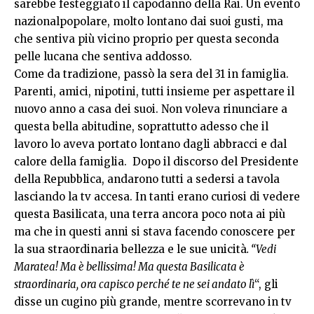
sarebbe festeggiato il capodanno della Rai. Un evento
nazionalpopolare, molto lontano dai suoi gusti, ma
che sentiva più vicino proprio per questa seconda
pelle lucana che sentiva addosso.
Come da tradizione, passò la sera del 31 in famiglia.
Parenti, amici, nipotini, tutti insieme per aspettare il
nuovo anno a casa dei suoi. Non voleva rinunciare a
questa bella abitudine, soprattutto adesso che il
lavoro lo aveva portato lontano dagli abbracci e dal
calore della famiglia. Dopo il discorso del Presidente
della Repubblica, andarono tutti a sedersi a tavola
lasciando la tv accesa. In tanti erano curiosi di vedere
questa Basilicata, una terra ancora poco nota ai più
ma che in questi anni si stava facendo conoscere per
la sua straordinaria bellezza e le sue unicità
. “Vedi
Maratea! Ma è bellissima! Ma questa Basilicata è
straordinaria, ora capisco perché te ne sei andato lì
“, gli
disse un cugino più grande, mentre scorrevano in tv