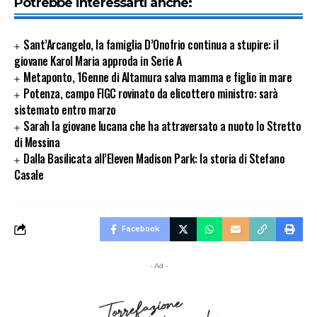
Potrebbe interessarti anche:
Sant’Arcangelo, la famiglia D’Onofrio continua a stupire: il
giovane Karol Maria approda in Serie A
Metaponto, 16enne di Altamura salva mamma e figlio in mare
Potenza, campo FIGC rovinato da elicottero ministro: sarà
sistemato entro marzo
Sarah la giovane lucana che ha attraversato a nuoto lo Stretto
di Messina
Dalla Basilicata all’Eleven Madison Park: la storia di Stefano
Casale
Facebook
- Ad -