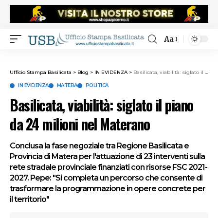
Aa
Ufficio Stampa Basilicata
>
Blog
>
IN EVIDENZA
>
Basilicata, viabilità: siglato il piano da 24 milioni nel Materano
IN EVIDENZA
MATERA
POLITICA
Basilicata, viabilità: siglato il piano
da 24 milioni nel Materano
Conclusa la fase negoziale tra Regione Basilicata e
Provincia di Matera per l'attuazione di 23 interventi sulla
rete stradale provinciale finanziati con risorse FSC 2021-
2027. Pepe: "Si completa un percorso che consente di
trasformare la programmazione in opere concrete per
il territorio"