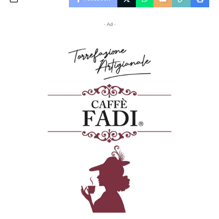
- Ad -