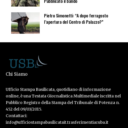
Pubblicato il bando
Pietro Simonetti: “A dopo ferragosto
l’apertura del Centro di Palazzo?”
Chi Siamo
Ufficio Stampa Basilicata, quotidiano di informazione
online, è una Testata Giornalistica Multimediale iscritta nel
Pubblico Registro della Stampa del Tribunale di Potenza n.
452 del 09/03/2015.
Contattaci:
info@ufficiostampabasilicatait.trasferimentiaruba.it