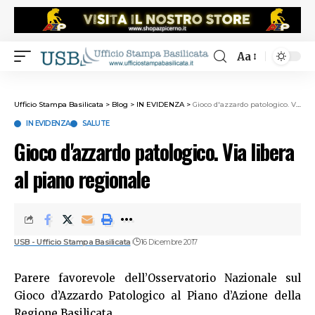
Aa
Ufficio Stampa Basilicata
>
Blog
>
IN EVIDENZA
>
Gioco d'azzardo patologico. Via libera al piano regionale
IN EVIDENZA
SALUTE
Gioco d'azzardo patologico. Via libera
al piano regionale
USB - Ufficio Stampa Basilicata
16 Dicembre 2017
Parere favorevole dell’Osservatorio Nazionale sul
Gioco d’Azzardo Patologico al Piano d’Azione della
Regione Basilicata.