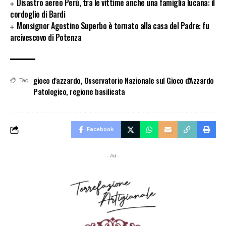
Disastro aereo Perù, tra le vittime anche una famiglia lucana: il
cordoglio di Bardi
Monsignor Agostino Superbo è tornato alla casa del Padre: fu
arcivescovo di Potenza
gioco d'azzardo
,
Osservatorio Nazionale sul Gioco d'Azzardo
Tag
Patologico
,
regione basilicata
Facebook
- Ad -