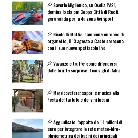
Saverio Miglionico, su Osella PA21,
domina lo slalom Coppa Città di Ruoti,
gara valida per la 4a zona Aci sport
Nicolò Di Mattia, campione europeo di
organetto, il 13 agosto a Castelsaraceno
con il suo nuovo spettacolo live
Vavanze e truffe: come difendersi
dalle brutte sorprese. I consigli di Adoc
Marsicovetere: sapori e musica alla
Festa del tartufo e dei vini lucani
Aggiudicato l’appalto da 1,1 milioni di
euro per integrare la rete meteo-idro-
pluviometrica dei bacini dei principali