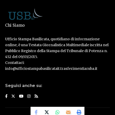
Chi Siamo
Ufficio Stampa Basilicata, quotidiano di informazione
online, è una Testata Giornalistica Multimediale iscritta nel
Pubblico Registro della Stampa del Tribunale di Potenza n.
452 del 09/03/2015.
Contattaci:
info@ufficiostampabasilicatait.trasferimentiaruba.it
Seguici anche su:
© Ufficio Stampa Basilicata