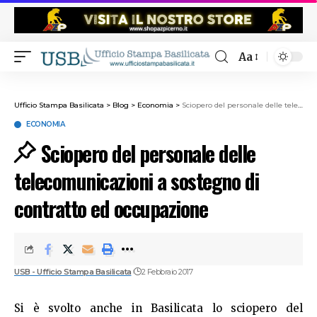
Aa
Ufficio Stampa Basilicata
>
Blog
>
Economia
>
Sciopero del personale delle telecomunicazioni a sostegno di contratto ed occupazione
ECONOMIA
Sciopero del personale delle
telecomunicazioni a sostegno di
contratto ed occupazione
USB - Ufficio Stampa Basilicata
2 Febbraio 2017
Si è svolto anche in Basilicata lo sciopero del