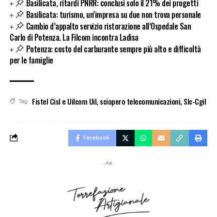
Basilicata, ritardi PNRR: conclusi solo il 21% dei progetti
Basilicata: turismo, un’impresa su due non trova personale
Cambio d’appalto servizio ristorazione all’Ospedale San
Carlo di Potenza. La Filcom incontra Ladisa
Potenza: costo del carburante sempre più alto e difficoltà
per le famiglie
Fistel Cisl e Uilcom Uil
,
sciopero telecomunicazioni
,
Slc-Cgil
Tag
Facebook
- Ad -