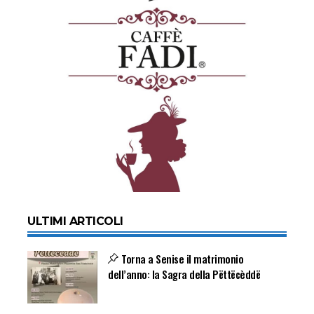
ULTIMI ARTICOLI
Torna a Senise il matrimonio
dell’anno: la Sagra della Pëttëcèddë