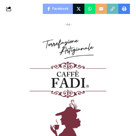
Facebook
- Ad -