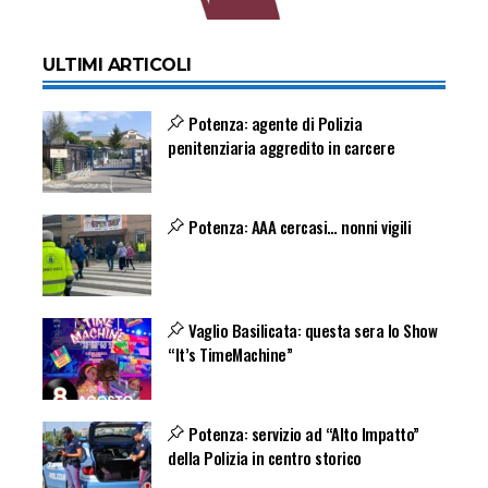
ULTIMI ARTICOLI
Potenza: agente di Polizia
penitenziaria aggredito in carcere
Potenza: AAA cercasi… nonni vigili
Vaglio Basilicata: questa sera lo Show
“It’s TimeMachine”
Potenza: servizio ad “Alto Impatto”
della Polizia in centro storico