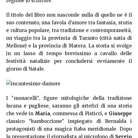
regione lo scrittore.
Il titolo del libro non nasconde nulla di quello ne è il
suo contenuto, una favola d’amore tra fantasia, storia
e cultura popolare, tra tradizione e contemporaneità,
un viaggio tra la provincia di Taranto (città natia di
Mellone) e la provincia di Matera. La storia si svolge
in un lasso di tempo brevissimo a cavallo delle
festività natalizie per concludersi ovviamente il
giorno di Natale.
I “monacelli”, figure mitologiche della tradizione
lucana e pugliese, saranno gli artefici di una storia
che vede in
Maria
, commessa di Pisticci, e
Giuseppe
classico “bamboccione” impiegato di Bernalda i
protagonisti di una magica fiaba meridionale. Dopo
la presentazione il giornalista al microfono di
Sergio