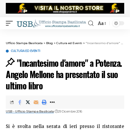
Aa
Ufficio Stampa Basilicata
>
Blog
>
Cultura ed Eventi
>
"Incantesimo d'amore" a Potenza. Angelo Mellone ha presentato il suo ultimo libro
CULTURA ED EVENTI
"Incantesimo d'amore" a Potenza.
Angelo Mellone ha presentato il suo
ultimo libro
USB - Ufficio Stampa Basilicata
29 Dicembre 2016
Si è svolta nella serata di ieri presso il ristorante