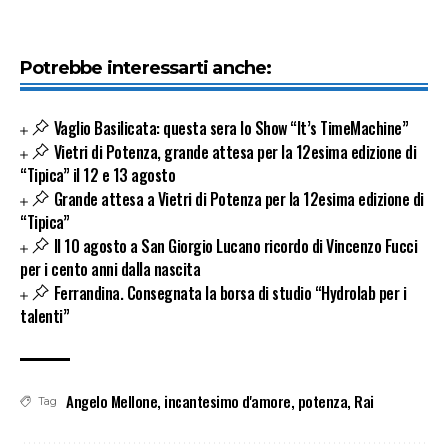
Potrebbe interessarti anche:
Vaglio Basilicata: questa sera lo Show “It’s TimeMachine”
Vietri di Potenza, grande attesa per la 12esima edizione di
“Tipica” il 12 e 13 agosto
Grande attesa a Vietri di Potenza per la 12esima edizione di
“Tipica”
Il 10 agosto a San Giorgio Lucano ricordo di Vincenzo Fucci
per i cento anni dalla nascita
Ferrandina. Consegnata la borsa di studio “Hydrolab per i
talenti”
Angelo Mellone
,
incantesimo d'amore
,
potenza
,
Rai
Tag