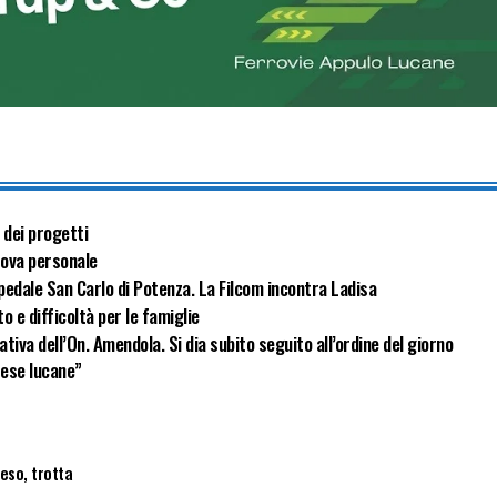
 dei progetti
rova personale
pedale San Carlo di Potenza. La Filcom incontra Ladisa
 e difficoltà per le famiglie
tiva dell’On. Amendola. Si dia subito seguito all’ordine del giorno
rese lucane”
eso
,
trotta