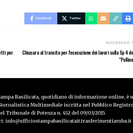
Facebook
Twitter
SUCCESSIVO
etti per
Chiusura al transito per l'esecuzione dei lavori sulla Sp 4 de
"Pollino
tampa Basilicata, quotidiano di informazione online, è 
iornalistica Multimediale iscritta nel Pubblico Registro
l Tribunale di Potenza n. 452 del 09/03/2015.
i: info@ufficiostampabasilicatait.trasferimentiaruba.it