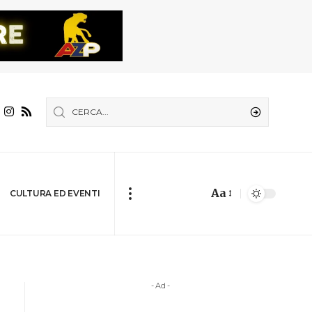
Aa
CULTURA ED EVENTI
- Ad -