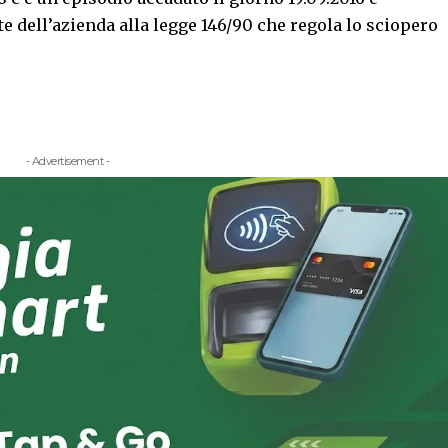
te dell’azienda alla legge 146/90 che regola lo sciopero
- Advertisement -