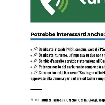
Potrebbe interessarti anche:
Basilicata, ritardi PNRR: conclusi solo il 21%
Basilicata: turismo, un’impresa su due non t
Cambio d’appalto servizio ristorazione all’Os
Potenza: costo del carburante sempre più alto
Caro carburanti, Marrese: “Sostegno all’inizia
approvato alla Camera per aiutare cittadini e imp
autista
,
autobus
,
Carone
,
Costa
,
Giorgi
,
sosp
Tag