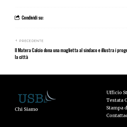
Condividi su:
PRECEDENTE
Il Matera Calcio dona una maglietta al sindaco e illustra i prog
la città
Ufficio S
Testata G
Stampa de
Chi Siamo
Contattac