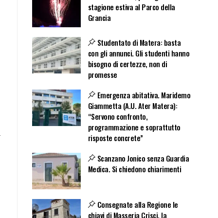
stagione estiva al Parco della
Grancia
Studentato di Matera: basta
con gli annunci. Gli studenti hanno
bisogno di certezze, non di
promesse
Emergenza abitativa. Maridemo
Giammetta (A.U. Ater Matera):
“Servono confronto,
programmazione e soprattutto
a
risposte concrete”
Scanzano Jonico senza Guardia
Medica. Si chiedono chiarimenti
Consegnate alla Regione le
chiavi di Masseria Crisci, la