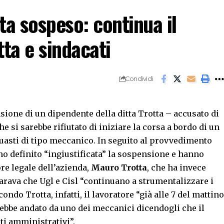
ta sospeso: continua il
tta e sindacati
Condividi
sione di un dipendente della ditta Trotta – accusato di
e si sarebbe rifiutato di iniziare la corsa a bordo di un
uasti di tipo meccanico. In seguito al provvedimento
no definito “ingiustificata” la sospensione e hanno
re legale dell’azienda,
Mauro Trotta
, che ha invece
arava che Ugl e Cisl “continuano a strumentalizzare i
econdo Trotta, infatti, il lavoratore “già alle 7 del mattino
rebbe andato da uno dei meccanici dicendogli che il
i amministrativi”.