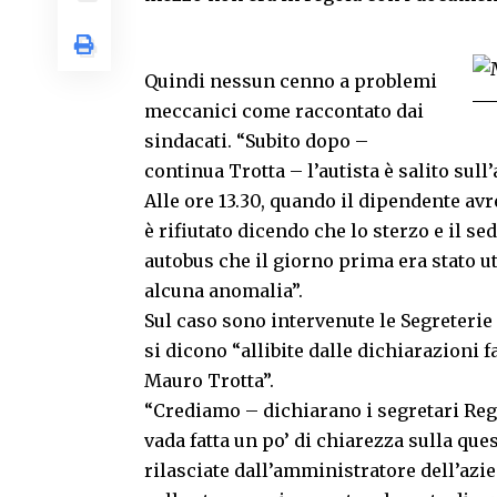
Quindi nessun cenno a problemi
meccanici come raccontato dai
sindacati. “Subito dopo –
continua Trotta – l’autista è salito sull
Alle ore 13.30, quando il dipendente av
è rifiutato dicendo che lo sterzo e il s
autobus che il giorno prima era stato ut
alcuna anomalia”.
Sul caso sono intervenute le Segreterie
si dicono “allibite dalle dichiarazioni 
Mauro Trotta”.
“Crediamo – dichiarano i segretari Re
vada fatta un po’ di chiarezza sulla que
rilasciate dall’amministratore dell’azien