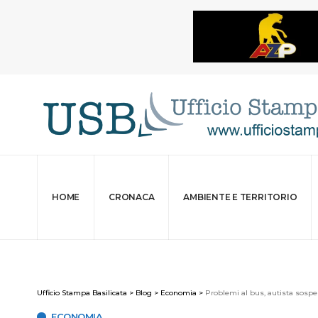
HOME
CRONACA
AMBIENTE E TERRITORIO
Ufficio Stampa Basilicata
>
Blog
>
Economia
>
Problemi al bus, autista sospeso
ECONOMIA