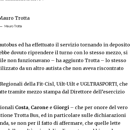
Mauro Trotta
’autobus ed ha effettuato il servizio tornando in deposito
rebbe dovuto riprendere il turno con lo stesso mezzo, si
edile non funzionavano – ha aggiunto Trotta – lo stesso
ilizzato da un altro autista che non aveva riscontrato
 Regionali della Fit-Cisl, Uilt-Uilt e UGLTRASPORTI, che
fatte tramite mezzo stampa dal Direttore dell’esercizio
gionali
Costa
,
Carone
e
Giorgi
– che per onore del vero
stione Trotta Bus, ed in particolare sulle dichiarazioni
da, se non per il fatto di affermare, che quelle lette