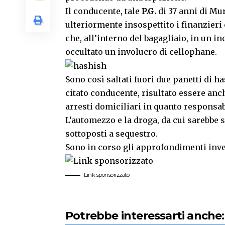
Il conducente, tale
P.G.
di 37 anni di Mu
ulteriormente insospettito i finanzieri
che, all’interno del bagagliaio, in un in
occultato un involucro di cellophane.
Sono così saltati fuori due panetti di 
citato conducente, risultato essere anch
arresti domiciliari in quanto responsabi
L’automezzo e la droga, da cui sarebbe s
sottoposti a sequestro.
Sono in corso gli approfondimenti inves
Link sponsorizzato
Potrebbe interessarti anche: