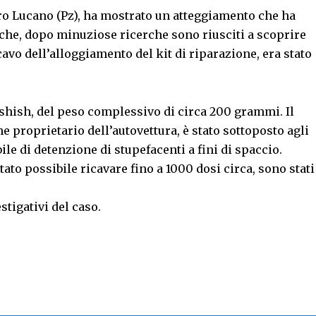
ro Lucano (Pz), ha mostrato un atteggiamento che ha
 che, dopo minuziose ricerche sono riusciti a scoprire
cavo dell’alloggiamento del kit di riparazione, era stato
hashish, del peso complessivo di circa 200 grammi. Il
e proprietario dell’autovettura, è stato sottoposto agli
le di detenzione di stupefacenti a fini di spaccio.
tato possibile ricavare fino a 1000 dosi circa, sono stati
tigativi del caso.