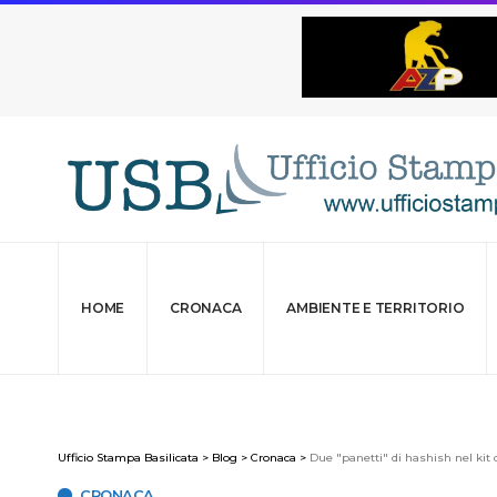
HOME
CRONACA
AMBIENTE E TERRITORIO
Ufficio Stampa Basilicata
>
Blog
>
Cronaca
>
Due "panetti" di hashish nel kit 
CRONACA