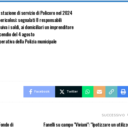
 stazione di servizio di Policoro nel 2024
ericolosi: segnalati 8 responsabili
va i soldi, ai domiciliari un imprenditore
ncendio del 4 agosto
perativa della Polizia municipale
Facebook
Twitter
SUCCESSIVO
Fondo di
Fanelli su campo "Viviani": "Ipotizzare un utilizz