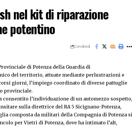
sh nel kit di riparazione
ne potentino
Condividi
Provinciale di Potenza della Guardia di
mico del territorio, attuate mediante perlustrazioni e
corsi giorni, l’impiego coordinato di diverse pattuglie
io provinciale.
ha consentito l’individuazione di un automezzo sospetto
ransitare sulla direttrice del RA 5 Sicignano-Potenza,
lia composta da militari della Compagnia di Potenza s
incolo per Vietri di Potenza, dove ha intimato l’alt,