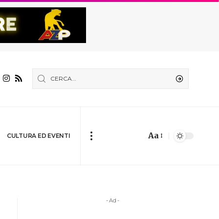
Aa
CULTURA ED EVENTI
- Ad -