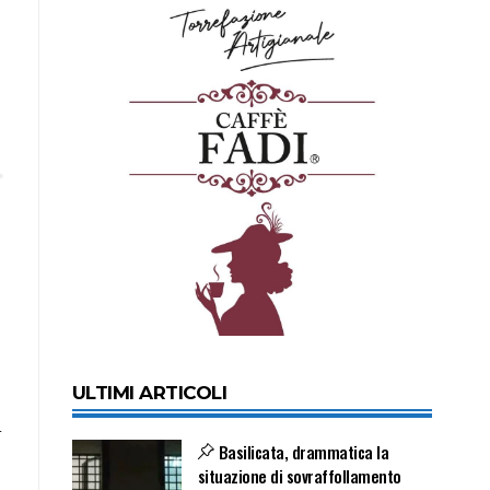
,
ULTIMI ARTICOLI
i
Basilicata, drammatica la
situazione di sovraffollamento