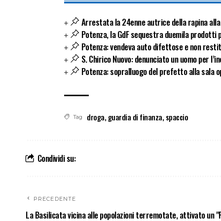
Arrestata la 24enne autrice della rapina alla
Potenza, la GdF sequestra duemila prodotti p
Potenza: vendeva auto difettose e non restitui
S. Chirico Nuovo: denunciato un uomo per l’i
Potenza: sopralluogo del prefetto alla sala o
droga
,
guardia di finanza
,
spaccio
Tag
Condividi su:
PRECEDENTE
La Basilicata vicina alle popolazioni terremotate, attivato un "