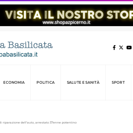
ECONOMIA
POLITICA
SALUTE E SANITÀ
SPORT
di riparazione dell'auto, arrestato 37enne potentino