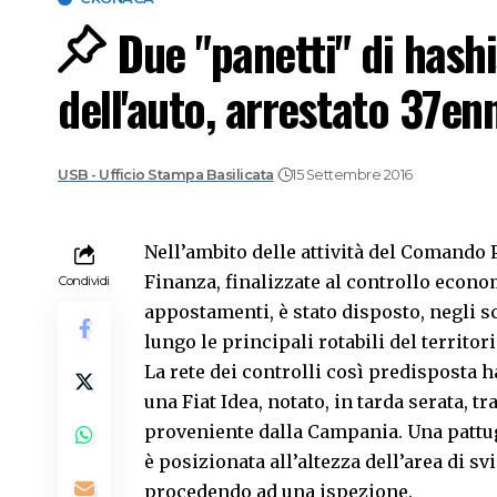
Due "panetti" di hashi
dell'auto, arrestato 37en
USB - Ufficio Stampa Basilicata
15 Settembre 2016
Nell’ambito delle attività del Comando 
Finanza, finalizzate al controllo econo
Condividi
appostamenti, è stato disposto, negli s
lungo le principali rotabili del territor
La rete dei controlli così predisposta 
una Fiat Idea, notato, in tarda serata, t
proveniente dalla Campania. Una pattug
è posizionata all’altezza dell’area di sv
procedendo ad una ispezione.