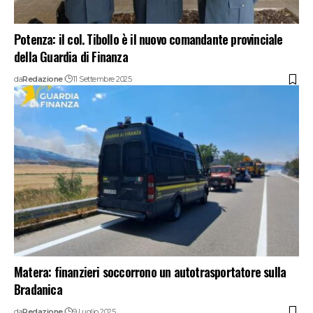
Potenza: il col. Tibollo è il nuovo comandante provinciale
della Guardia di Finanza
da
Redazione
11 Settembre 2025
Matera: finanzieri soccorrono un autotrasportatore sulla
Bradanica
da
Redazione
9 Luglio 2025