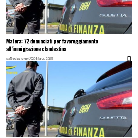
Matera: 72 denunciati per favoreggiamento
all’immigrazione clandestina
da
Redazione
20 Marzo 2025