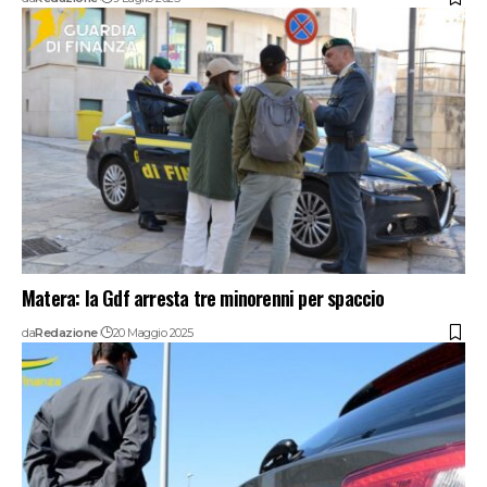
Matera: la Gdf arresta tre minorenni per spaccio
da
Redazione
20 Maggio 2025