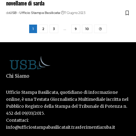
novellame di sarda
da
USB - Ufficio Stampa Basilicata
7 Giugno 2023
1
2
3
…
9
10
Chi Siamo
Ufficio Stampa Basilicata, quotidiano di informazione
online, è una Testata Giornalistica Multimediale iscritta nel
Pubblico Registro della Stampa del Tribunale di Potenza n.
452 del 09/03/2015.
Contattaci:
info@ufficiostampabasilicatait.trasferimentiaruba.it