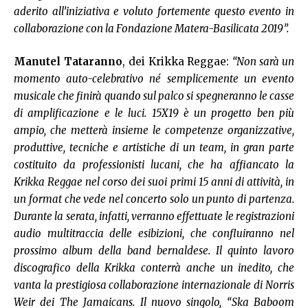
aderito all’iniziativa e voluto fortemente questo evento in
collaborazione con la Fondazione Matera-Basilicata 2019”.
Manutel Tataranno
, dei Krikka Reggae:
“Non sarà un
momento auto-celebrativo né semplicemente un evento
musicale che finirà quando sul palco si spegneranno le casse
di amplificazione e le luci. 15X19 è un progetto ben più
ampio, che metterà insieme le competenze organizzative,
produttive, tecniche e artistiche di un team, in gran parte
costituito da professionisti lucani, che ha affiancato la
Krikka Reggae nel corso dei suoi primi 15 anni di attività, in
un format che vede nel concerto solo un punto di partenza.
Durante la serata, infatti, verranno effettuate le registrazioni
audio multitraccia delle esibizioni, che confluiranno nel
prossimo album della band bernaldese. Il quinto lavoro
discografico della Krikka conterrà anche un inedito, che
vanta la prestigiosa collaborazione internazionale di Norris
Weir dei The Jamaicans. Il nuovo singolo, “Ska Baboom