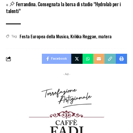
Ferrandina. Consegnata la borsa di studio “Hydrolab per i
talenti”
Festa Europea della Musica
,
Krikka Reggae
,
matera
Tag
Facebook
- Ad -