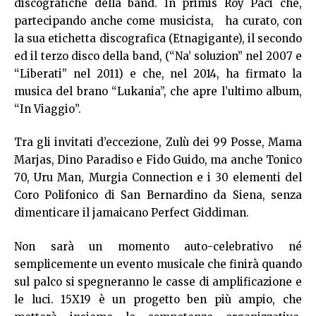
discografiche della band. In primis Roy Paci che,
partecipando anche come musicista, ha curato, con
la sua etichetta discografica (Etnagigante), il secondo
ed il terzo disco della band, (“Na’ soluzion” nel 2007 e
“Liberati” nel 2011) e che, nel 2014, ha firmato la
musica del brano “Lukania”, che apre l’ultimo album,
“In Viaggio”.
Tra gli invitati d’eccezione, Zulù dei 99 Posse, Mama
Marjas, Dino Paradiso e Fido Guido, ma anche Tonico
70, Uru Man, Murgia Connection e i 30 elementi del
Coro Polifonico di San Bernardino da Siena, senza
dimenticare il jamaicano Perfect Giddiman.
Non sarà un momento auto-celebrativo né
semplicemente un evento musicale che finirà quando
sul palco si spegneranno le casse di amplificazione e
le luci. 15X19 è un progetto ben più ampio, che