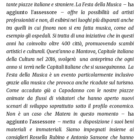
tante piazze italiane e straniere. La Festa della Musica
– ha
aggiunto l’assessore –
offre la possibilità ad artisti
professionisti e non, di esibirsi nei luoghi più disparati anche
tra quelli in cui finora non si era fatta musica, come ad
esempio gli ospedali. Si tratta di una iniziativa che in questi
anni ha coinvolto oltre 400 città, promuovendo scambi
artistici e culturali. Quest’anno a Mantova, Capitale italiana
della Cultura nel 2016, svolgerà una anteprima che ogni
anno si terrà nelle Capitali italiane che si susseguiranno. La
Festa della Musica è un evento particolarmente inclusivo
grazie alla musica che provoca anche ricadute sul turismo.
Come accaduto già a Capodanno con le nostre piazze
animate da flussi di visitatori che hanno aperto nuovi
scenari di sviluppo soprattutto sotto il profilo economico.
Non è un caso che Matera in questo momento
– ha
aggiunto l’assessore –
metta a disposizione i suoi beni
materiali e immateriali. Siamo impegnati insieme ai
consiglieri Rossella Rubino e Antonio Sansone che hanno