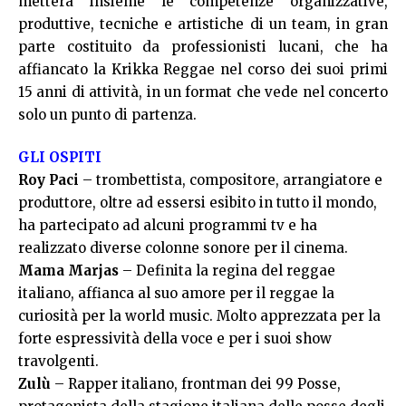
metterà insieme le competenze organizzative,
produttive, tecniche e artistiche di un team, in gran
parte costituito da professionisti lucani, che ha
affiancato la Krikka Reggae nel corso dei suoi primi
15 anni di attività, in un format che vede nel concerto
solo un punto di partenza.
GLI OSPITI
Roy Paci
– trombettista, compositore, arrangiatore e
produttore, oltre ad essersi esibito in tutto il mondo,
ha partecipato ad alcuni programmi tv e ha
realizzato diverse colonne sonore per il cinema.
Mama Marjas
– Definita la regina del reggae
italiano, affianca al suo amore per il reggae la
curiosità per la world music. Molto apprezzata per la
forte espressività della voce e per i suoi show
travolgenti.
Zulù
– Rapper italiano, frontman dei 99 Posse,