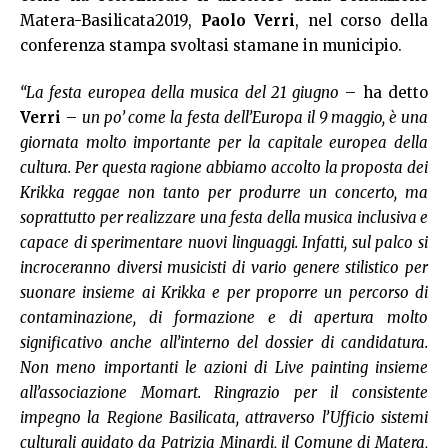
Matera-Basilicata2019,
Paolo Verri
, nel corso della
conferenza stampa svoltasi stamane in municipio.
“La festa europea della musica del 21 giugno
– ha detto
Verri
–
un po’ come la festa dell’Europa il 9 maggio, è una
giornata molto importante per la capitale europea della
cultura. Per questa ragione abbiamo accolto la proposta dei
Krikka reggae non tanto per produrre un concerto, ma
soprattutto per realizzare una festa della musica inclusiva e
capace di sperimentare nuovi linguaggi. Infatti, sul palco si
incroceranno diversi musicisti di vario genere stilistico per
suonare insieme ai Krikka e per proporre un percorso di
contaminazione, di formazione e di apertura molto
significativo anche all’interno del dossier di candidatura.
Non meno importanti le azioni di Live painting insieme
all’associazione Momart. Ringrazio per il consistente
impegno la Regione Basilicata, attraverso l’Ufficio sistemi
culturali guidato da Patrizia Minardi, il Comune di Matera,