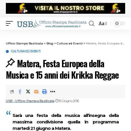
Aa
Ufficio Stampa Basilicata
>
Blog
>
Cultura ed Eventi
>
Matera, Festa Europea della Musica e 15 anni dei Krikka Reggae
CULTURA ED EVENTI
Matera, Festa Europea della
Musica e 15 anni dei Krikka Reggae
USB - Ufficio Stampa Basilicata
15 Giugno 2016
Sarà una festa della musica all’insegna della
massima condivisione quella in programma
martedì 21 giugno
a Matera.