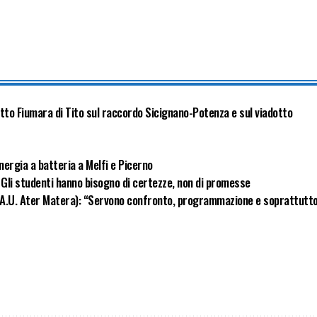
otto Fiumara di Tito sul raccordo Sicignano-Potenza e sul viadotto
energia a batteria a Melfi e Picerno
 Gli studenti hanno bisogno di certezze, non di promesse
A.U. Ater Matera): “Servono confronto, programmazione e soprattutt