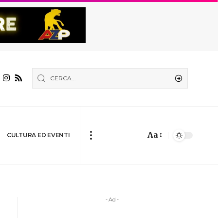
Aa
CULTURA ED EVENTI
- Ad -