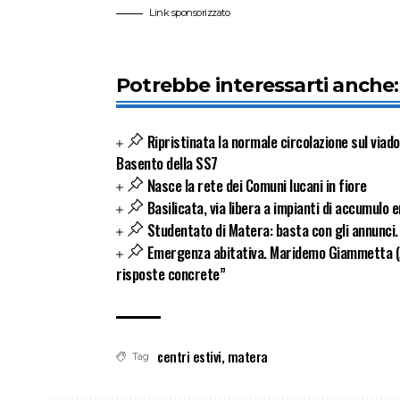
Link sponsorizzato
Potrebbe interessarti anche:
Ripristinata la normale circolazione sul viad
Basento della SS7
Nasce la rete dei Comuni lucani in fiore
Basilicata, via libera a impianti di accumulo 
Studentato di Matera: basta con gli annunci.
Emergenza abitativa. Maridemo Giammetta (
risposte concrete”
centri estivi
,
matera
Tag