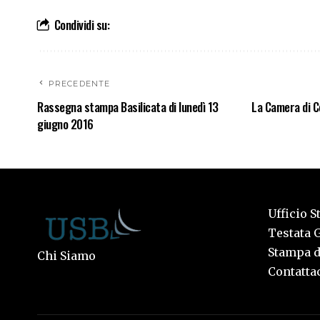
Condividi su:
PRECEDENTE
Rassegna stampa Basilicata di lunedì 13
La Camera di C
giugno 2016
Ufficio S
Testata G
Stampa de
Chi Siamo
Contattac