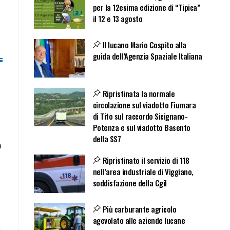
per la 12esima edizione di “Tipica”
il 12 e 13 agosto
Il lucano Mario Cospito alla
guida dell’Agenzia Spaziale Italiana
Ripristinata la normale
circolazione sul viadotto Fiumara
di Tito sul raccordo Sicignano-
Potenza e sul viadotto Basento
della SS7
o
Ripristinato il servizio di 118
nell’area industriale di Viggiano,
soddisfazione della Cgil
Più carburante agricolo
agevolato alle aziende lucane