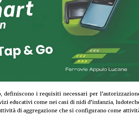
, definiscono i requisiti necessari per l’autorizzazion
izi educativi come nei casi di nidi d’infanzia, ludotech
 attività di aggregazione che si configurano come attivit