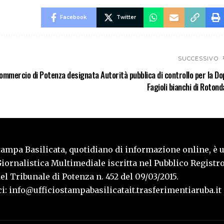
Facebook
Twitter
SUCCESSIVO
ommercio di Potenza designata Autorità pubblica di controllo per la Do
Fagioli bianchi di Rotond
tampa Basilicata, quotidiano di informazione online, è 
iornalistica Multimediale iscritta nel Pubblico Registro
l Tribunale di Potenza n. 452 del 09/03/2015.
i: info@ufficiostampabasilicatait.trasferimentiaruba.it