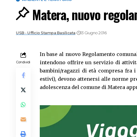
Matera, nuovo regolam
USB - Ufficio Stampa Basilicata
13 Giugno 2016
In base al nuovo Regolamento comunale
intendono offrire un servizio di attivit
Condividi
bambini/ragazzi di età compresa fra i 
estivi), devono attenersi alle norme pre
adolescenza del comune di Matera approv