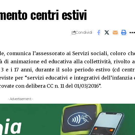
ento centri estivi
Condividi
, comunica l’assessorato ai Servizi sociali, coloro ch
à di animazione ed educativa alla collettività, rivolto a
3 e i 17 anni, durante il solo periodo estivo (cd centr
viste per “servizi educativi e integrativi dell’infanzia 
ate con delibera CC n. 11 del 01/03/2016”.
- Advertisement -