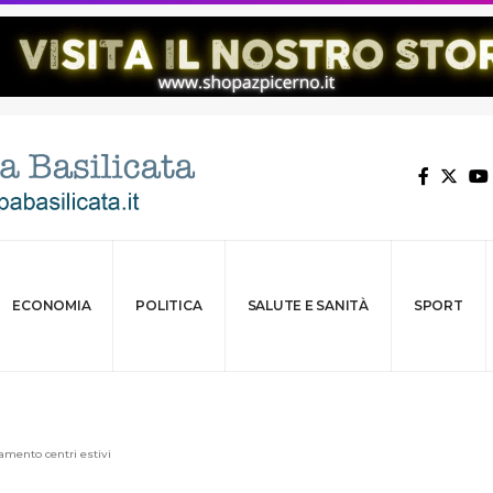
ECONOMIA
POLITICA
SALUTE E SANITÀ
SPORT
amento centri estivi