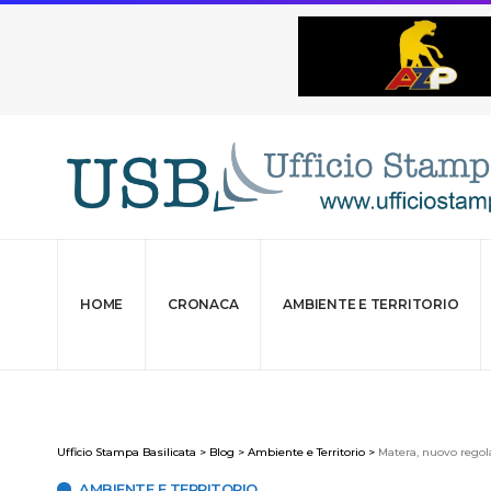
HOME
CRONACA
AMBIENTE E TERRITORIO
Ufficio Stampa Basilicata
>
Blog
>
Ambiente e Territorio
>
Matera, nuovo regol
AMBIENTE E TERRITORIO