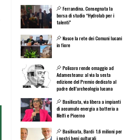
Ferrandina. Consegnata la
borsa di studio “Hydrolab per i
i
talenti”
Nasce la rete dei Comuni lucani
in fiore
Policoro rende omaggio ad
Adamesteanu: al via la sesta
edizione del Premio dedicato al
padre dell’archeologia lucana
Basilicata, via libera a impianti
di accumulo energia a batteria a
Melfi e Picerno
Basilicata, Bardi: 1.6 milioni per
i nostri beni culturali