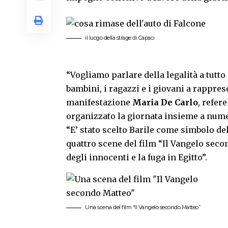
il luogo della strage di Capaci
“Vogliamo parlare della legalità a tutto
bambini, i ragazzi e i giovani a rappres
manifestazione
Maria De Carlo
, refer
organizzato la giornata insieme a numer
“E’ stato scelto Barile come simbolo del
quattro scene del film “Il Vangelo secon
degli innocenti e la fuga in Egitto”.
Una scena del film “Il Vangelo secondo Matteo”