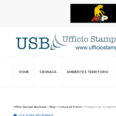
HOME
CRONACA
AMBIENTE E TERRITORIO
Ufficio Stampa Basilicata
>
Blog
>
Cultura ed Eventi
>
Impegno per la legalità 
CULTURA ED EVENTI