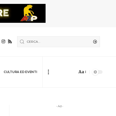
Aa
CULTURA ED EVENTI
- Ad -