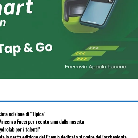
ima edizione di “Tipica”
Vincenzo Fucci per i cento anni dalla nascita
drolab per i talenti”
a la sesta edizione del Premio dedicato al padre dell’archeologia