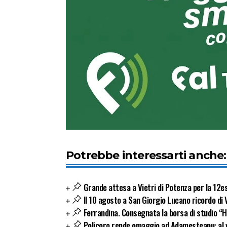
Potrebbe interessarti anche:
Grande attesa a Vietri di Potenza per la 12es
Il 10 agosto a San Giorgio Lucano ricordo di 
Ferrandina. Consegnata la borsa di studio “Hy
Policoro rende omaggio ad Adamesteanu: al vi