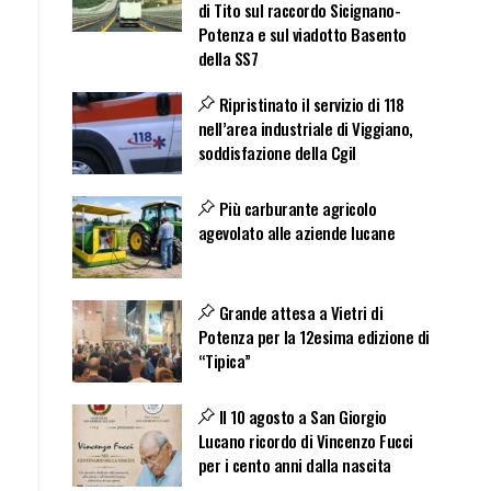
di Tito sul raccordo Sicignano-
Potenza e sul viadotto Basento
della SS7
Ripristinato il servizio di 118
nell’area industriale di Viggiano,
soddisfazione della Cgil
Più carburante agricolo
agevolato alle aziende lucane
Grande attesa a Vietri di
Potenza per la 12esima edizione di
“Tipica”
Il 10 agosto a San Giorgio
Lucano ricordo di Vincenzo Fucci
per i cento anni dalla nascita