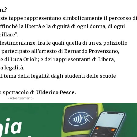
ni?
este tappe rappresentano simbolicamente il percorso d
finchè la libertà e la dignità di ogni donna, di ogni
illare”.
estimonianze, fra le quali quella di un ex poliziotto
 partecipato all’arresto di Bernardo Provenzano,
 di Luca Orioli; e dei rappresentanti di Libera,
 legalità.
l tema della legalità dagli studenti delle scuole
o spettacolo di
Ulderico Pesce.
- Advertisement -