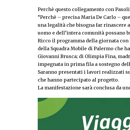
Perchè questo collegamento con Pasoli
“Perchè – precisa Maria De Carlo – qu
una legalità che bisogna far rinascere af
uomo e dell’intera comunità possano br
Ricco il programma della giornata con t
della Squadra Mobile di Palermo che ha
Giovanni Brusca; di Olimpia Fina, madre
impegnata in prima fila a sostegno della
Saranno presentati i lavori realizzati su
che hanno partecipato al progetto.
La manifestazione sarà conclusa da un