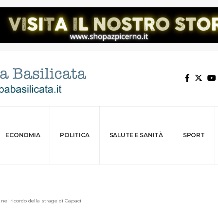
ECONOMIA
POLITICA
SALUTE E SANITÀ
SPORT
nel ricordo della strage di Capaci