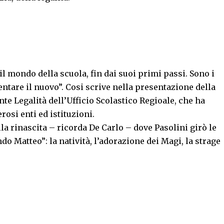
 il mondo della scuola, fin dai suoi primi passi. Sono i
entare il nuovo”. Cosi scrive nella presentazione della
ente Legalità dell’Ufficio Scolastico Regioale, che ha
osi enti ed istituzioni.
la rinascita – ricorda De Carlo – dove Pasolini girò le
do Matteo”: la natività, l’adorazione dei Magi, la strage