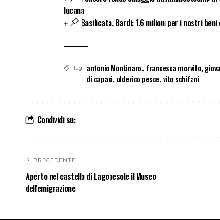
lucana
Basilicata, Bardi: 1.6 milioni per i nostri beni 
antonio Montinaro.
,
francesca morvillo
,
giova
Tag
di capaci
,
ulderico pesce
,
vito schifani
Condividi su:
PRECEDENTE
Aperto nel castello di Lagopesole il Museo
dell'emigrazione