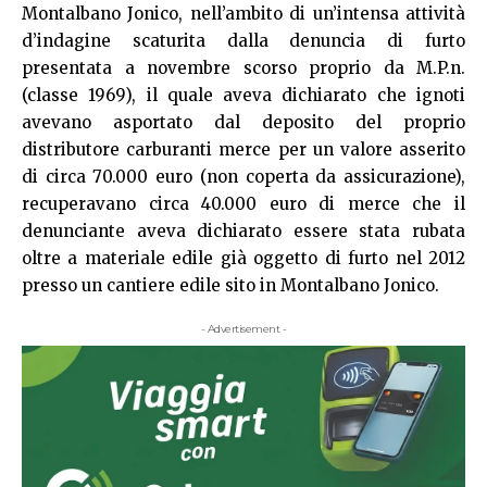
Montalbano Jonico, nell’ambito di un’intensa attività
d’indagine scaturita dalla denuncia di furto
presentata a novembre scorso proprio da M.P.n.
(classe 1969), il quale aveva dichiarato che ignoti
avevano asportato dal deposito del proprio
distributore carburanti merce per un valore asserito
di circa 70.000 euro (non coperta da assicurazione),
recuperavano circa 40.000 euro di merce che il
denunciante aveva dichiarato essere stata rubata
oltre a materiale edile già oggetto di furto nel 2012
presso un cantiere edile sito in Montalbano Jonico.
- Advertisement -