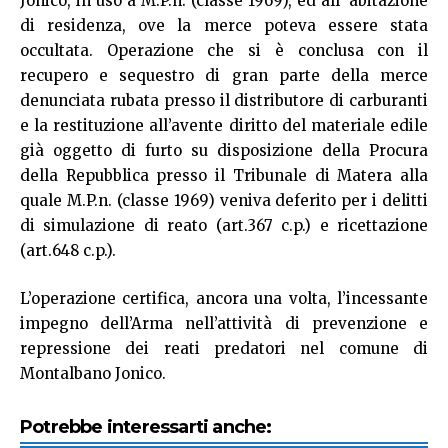
Jonico, in uso a M.P.n. (classe 1969), ed all’ abitazione
di residenza, ove la merce poteva essere stata
occultata. Operazione che si è conclusa con il
recupero e sequestro di gran parte della merce
denunciata rubata presso il distributore di carburanti
e la restituzione all’avente diritto del materiale edile
già oggetto di furto su disposizione della Procura
della Repubblica presso il Tribunale di Matera alla
quale M.P.n. (classe 1969) veniva deferito per i delitti
di simulazione di reato (art.367 c.p.) e ricettazione
(art.648 c.p.).
L’operazione certifica, ancora una volta, l’incessante
impegno dell’Arma nell’attività di prevenzione e
repressione dei reati predatori nel comune di
Montalbano Jonico.
Potrebbe interessarti anche: