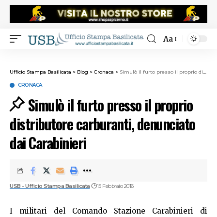
Aa
Ufficio Stampa Basilicata
>
Blog
>
Cronaca
>
Simulò il furto presso il proprio distributore carburanti, denunciato dai Carabinieri
CRONACA
Simulò il furto presso il proprio
distributore carburanti, denunciato
dai Carabinieri
USB - Ufficio Stampa Basilicata
15 Febbraio 2016
I militari del Comando Stazione Carabinieri di