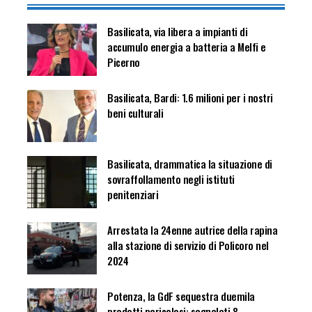
Basilicata, via libera a impianti di
accumulo energia a batteria a Melfi e
Picerno
Basilicata, Bardi: 1.6 milioni per i nostri
beni culturali
Basilicata, drammatica la situazione di
sovraffollamento negli istituti
penitenziari
Arrestata la 24enne autrice della rapina
alla stazione di servizio di Policoro nel
2024
Potenza, la GdF sequestra duemila
prodotti pericolosi: segnalati 8