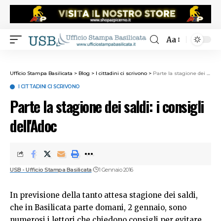
Aa
Ufficio Stampa Basilicata
>
Blog
>
I cittadini ci scrivono
>
Parte la stagione dei saldi: i consigli dell'Adoc
I CITTADINI CI SCRIVONO
Parte la stagione dei saldi: i consigli
dell'Adoc
USB - Ufficio Stampa Basilicata
1 Gennaio 2016
In previsione della tanto attesa stagione dei saldi,
che in Basilicata parte domani, 2 gennaio, sono
numerosi i lettori che chiedono consigli per evitare