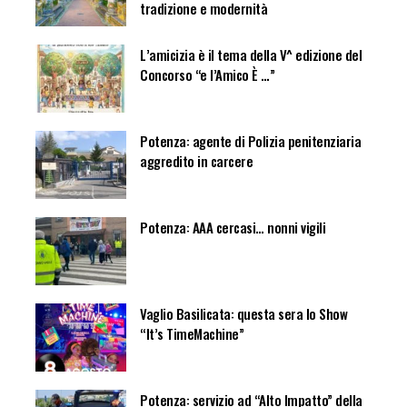
tradizione e modernità
L’amicizia è il tema della V^ edizione del
Concorso “e l’Amico È …”
Potenza: agente di Polizia penitenziaria
aggredito in carcere
Potenza: AAA cercasi… nonni vigili
Vaglio Basilicata: questa sera lo Show
“It’s TimeMachine”
Potenza: servizio ad “Alto Impatto” della