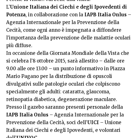
L’
Unione Italiana dei Ciechi e degli Ipovedenti di
Potenza
, in collaborazione con la
IAPB Italia Onlus
–
Agenzia Internazionale per la Prevenzione della
Cecità, come ogni anno è impegnata a diffondere
l’importanza della prevenzione delle malattie oculari
più diffuse.
In occasione della Giornata Mondiale della Vista che
si celebra l’8 ottobre 2015, sarà allestito – dalle ore
9.00 alle ore 13.00 – un punto informativo in Piazza
Mario Pagano per la distribuzione di opuscoli
divulgativi sulle patologie oculari che colpiscono
specialmente gli adulti: cataratta, glaucoma,
retinopatia diabetica, degenerazione maculare.
Presso il gazebo saranno presenti personale della
IAPB Italia Onlus
– Agenzia Internazionale per la
Prevenzione della Cecità, soci dell’
UICI
– Unione
Italiana dei Ciechi e degli Ipovedenti, e volontari
dell’
UNIVOC
.