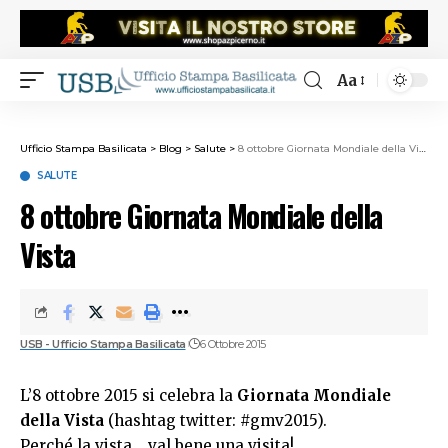
Aa
Ufficio Stampa Basilicata
>
Blog
>
Salute
>
8 ottobre Giornata Mondiale della Vista
SALUTE
8 ottobre Giornata Mondiale della
Vista
USB - Ufficio Stampa Basilicata
6 Ottobre 2015
L’8 ottobre 2015 si celebra la
Giornata Mondiale
della Vista
(hashtag twitter: #gmv2015).
Perché la vista… val bene una visita!