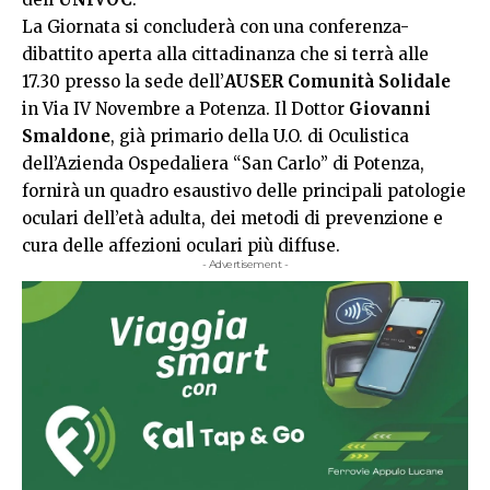
La Giornata si concluderà con una conferenza-
dibattito aperta alla cittadinanza che si terrà alle
17.30 presso la sede dell’
AUSER Comunità Solidale
in Via IV Novembre a Potenza. Il Dottor
Giovanni
Smaldone
, già primario della U.O. di Oculistica
dell’Azienda Ospedaliera “San Carlo” di Potenza,
fornirà un quadro esaustivo delle principali patologie
oculari dell’età adulta, dei metodi di prevenzione e
cura delle affezioni oculari più diffuse.
- Advertisement -