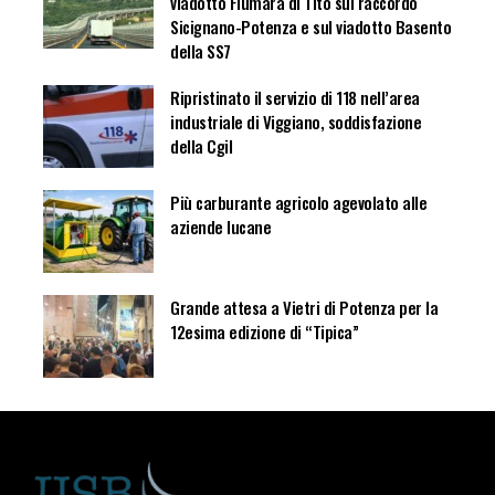
viadotto Fiumara di Tito sul raccordo
Sicignano-Potenza e sul viadotto Basento
della SS7
Ripristinato il servizio di 118 nell’area
industriale di Viggiano, soddisfazione
della Cgil
Più carburante agricolo agevolato alle
aziende lucane
Grande attesa a Vietri di Potenza per la
12esima edizione di “Tipica”