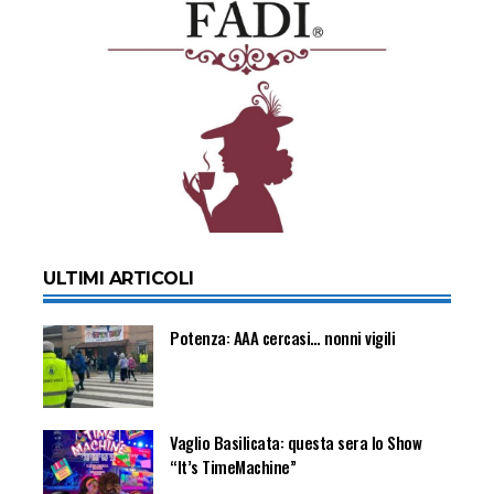
ULTIMI ARTICOLI
Potenza: AAA cercasi… nonni vigili
Vaglio Basilicata: questa sera lo Show
“It’s TimeMachine”