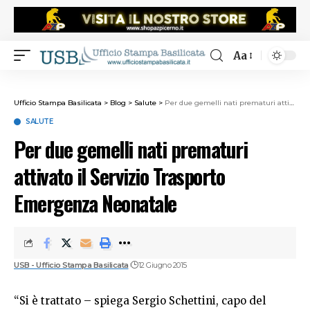
Aa
Ufficio Stampa Basilicata
>
Blog
>
Salute
>
Per due gemelli nati prematuri attivato il Servizio Trasporto Emergenza Neonatale
SALUTE
Per due gemelli nati prematuri
attivato il Servizio Trasporto
Emergenza Neonatale
USB - Ufficio Stampa Basilicata
12 Giugno 2015
“Si è trattato – spiega Sergio Schettini, capo del