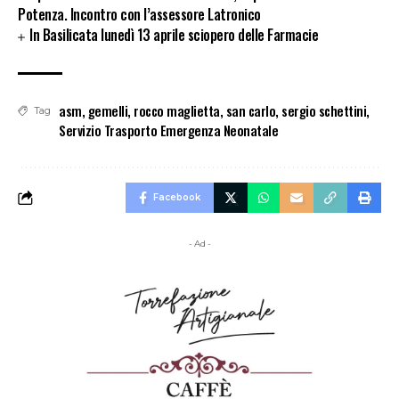
Potenza. Incontro con l’assessore Latronico
In Basilicata lunedì 13 aprile sciopero delle Farmacie
asm
,
gemelli
,
rocco maglietta
,
san carlo
,
sergio schettini
,
Tag
Servizio Trasporto Emergenza Neonatale
Facebook
- Ad -