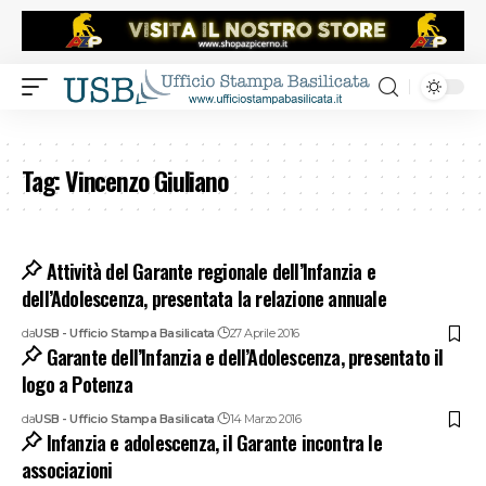
Tag:
Vincenzo Giuliano
Attività del Garante regionale dell’Infanzia e
dell’Adolescenza, presentata la relazione annuale
da
USB - Ufficio Stampa Basilicata
27 Aprile 2016
Garante dell’Infanzia e dell’Adolescenza, presentato il
logo a Potenza
da
USB - Ufficio Stampa Basilicata
14 Marzo 2016
Infanzia e adolescenza, il Garante incontra le
associazioni