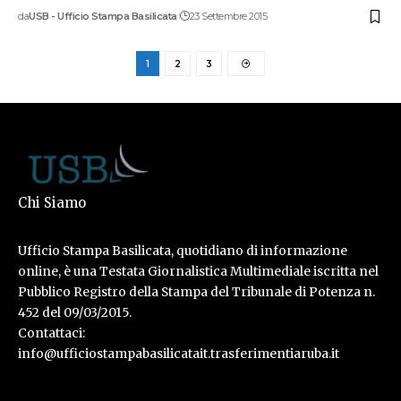
da
USB - Ufficio Stampa Basilicata
23 Settembre 2015
1
2
3
Chi Siamo
Ufficio Stampa Basilicata, quotidiano di informazione
online, è una Testata Giornalistica Multimediale iscritta nel
Pubblico Registro della Stampa del Tribunale di Potenza n.
452 del 09/03/2015.
Contattaci:
info@ufficiostampabasilicatait.trasferimentiaruba.it