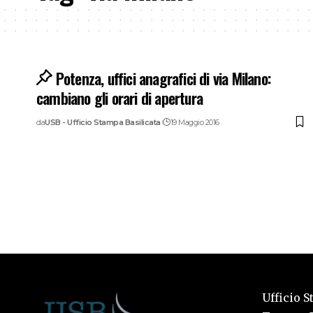
Potenza, uffici anagrafici di via Milano:
cambiano gli orari di apertura
da
USB - Ufficio Stampa Basilicata
19 Maggio 2016
Ufficio S