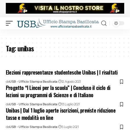
Tag:
unibas
Elezioni rappresentanze studentesche Unibas | I risultati
da
USB - Ufficio Stampa Basilicata
12 Agosto 2021
Progetto “I Lincei per la scuola” | Concluso il ciclo di
lezioni su programmi di Scienze e di Italiano
da
USB - Ufficio Stampa Basilicata
13 Luglio 2021
Unibas | Dal 1 luglio aperte iscrizioni, previste riduzione
tasse e modalità on line
da
USB - Ufficio Stampa Basilicata
5 Luglio 2021