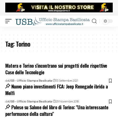
Tag:
Torino
Matera e Torino s’incontrano sui progetti delle rispettive
Case delle Tecnologie
da
USB - Ufficio Stampa Basilicata
13 Settembre 2021
Nuovo piano investimenti FCA: Jeep Renegade ibrida a
Melfi
da
USB - Ufficio Stampa Basilicata
29 Novembre 2018
Polese su Salone del libro di Torino: "Una interessante
performance della cultura"