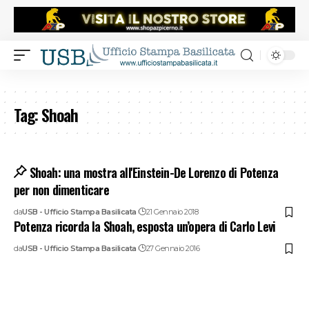
Tag:
Shoah
Shoah: una mostra all'Einstein-De Lorenzo di Potenza
per non dimenticare
da
USB - Ufficio Stampa Basilicata
21 Gennaio 2018
Potenza ricorda la Shoah, esposta un’opera di Carlo Levi
da
USB - Ufficio Stampa Basilicata
27 Gennaio 2016