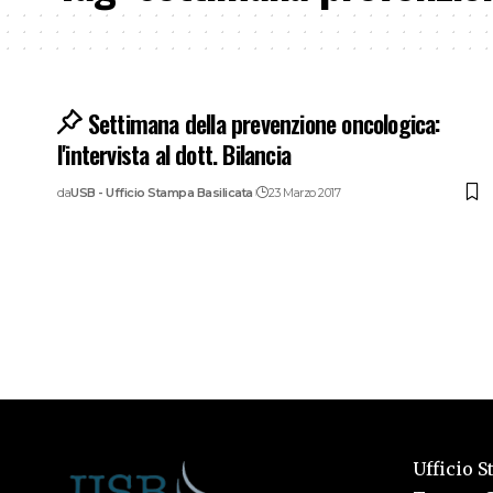
Settimana della prevenzione oncologica:
l'intervista al dott. Bilancia
da
USB - Ufficio Stampa Basilicata
23 Marzo 2017
Ufficio S