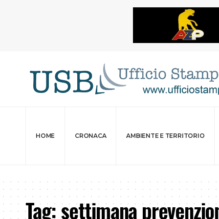
HOME
CRONACA
AMBIENTE E TERRITORIO
Tag:
settimana prevenzio