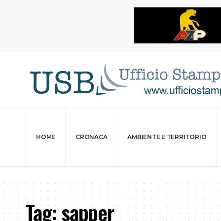
HOME
CRONACA
AMBIENTE E TERRITORIO
Tag:
sapper