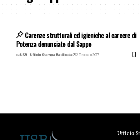
Carenze strutturali ed igieniche al carcere di
Potenza denunciate dal Sappe
da
USB - Ufficio Stampa Basilicata
2 Febbraio 2017
Ufficio S