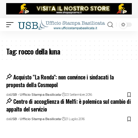
Tag:
rocco della luna
Acquisto "La Ronda": non convince i sindacati la
proposta della Cosmopol
da
USB - Ufficio Stampa Basilicata
23 Settembre 2016
Centro di accoglienza di Melfi: è polemica sul cambio di
appalto del servizio
da
USB - Ufficio Stampa Basilicata
21 Luglio 2016