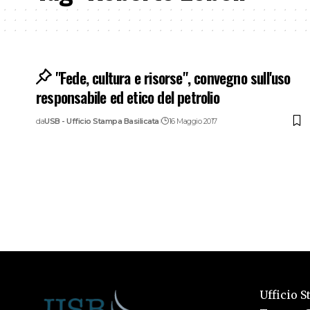
"Fede, cultura e risorse", convegno sull'uso
responsabile ed etico del petrolio
da
USB - Ufficio Stampa Basilicata
16 Maggio 2017
Ufficio S