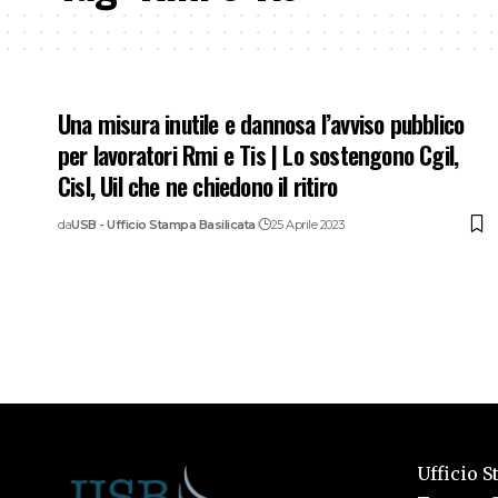
Una misura inutile e dannosa l’avviso pubblico
per lavoratori Rmi e Tis | Lo sostengono Cgil,
Cisl, Uil che ne chiedono il ritiro
da
USB - Ufficio Stampa Basilicata
25 Aprile 2023
Ufficio S