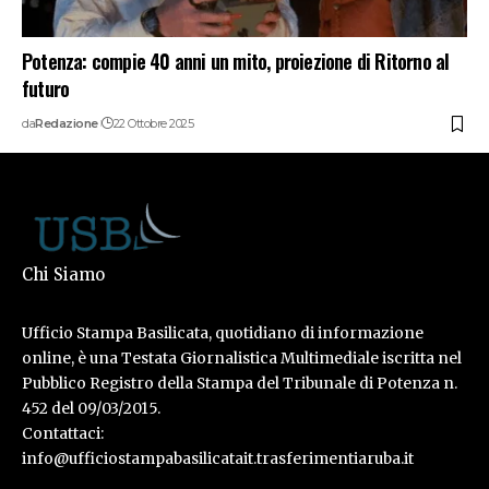
Potenza: compie 40 anni un mito, proiezione di Ritorno al
futuro
da
Redazione
22 Ottobre 2025
Chi Siamo
Ufficio Stampa Basilicata, quotidiano di informazione
online, è una Testata Giornalistica Multimediale iscritta nel
Pubblico Registro della Stampa del Tribunale di Potenza n.
452 del 09/03/2015.
Contattaci:
info@ufficiostampabasilicatait.trasferimentiaruba.it