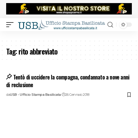
Tag:
rito abbreviato
Tentò di uccidere la compagna, condannato a nove anni
di reclusione
da
USB - Ufficio Stampa Basilicata
26 Gennaio 2018