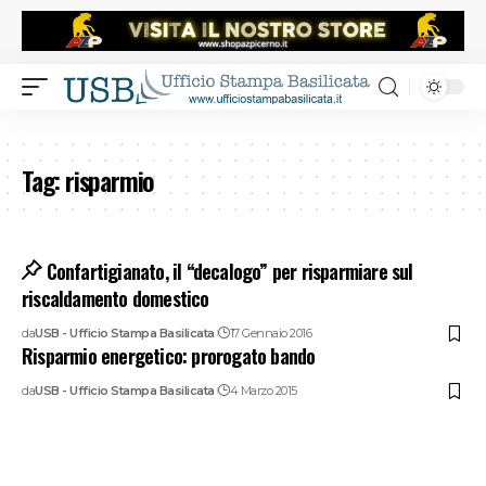
Tag:
risparmio
Confartigianato, il “decalogo” per risparmiare sul
riscaldamento domestico
da
USB - Ufficio Stampa Basilicata
17 Gennaio 2016
Risparmio energetico: prorogato bando
da
USB - Ufficio Stampa Basilicata
4 Marzo 2015