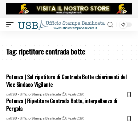
Tag:
ripetitore contrada botte
Potenza | Sul ripetitore di Contrada Botte chiarimenti del
Vice Sindaco Vigilante
da
USB - Ufficio Stampa Basilicata
8 Aprile 2020
Potenza | Ripetitore Contrada Botte, interpellanza di
Pergola
da
USB - Ufficio Stampa Basilicata
8 Aprile 2020