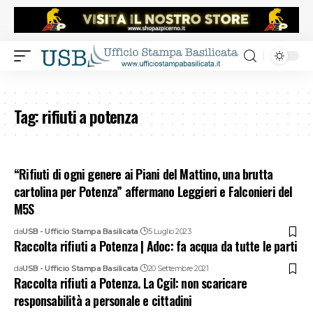
Tag:
rifiuti a potenza
“Rifiuti di ogni genere ai Piani del Mattino, una brutta
cartolina per Potenza” affermano Leggieri e Falconieri del
M5S
da
USB - Ufficio Stampa Basilicata
5 Luglio 2023
Raccolta rifiuti a Potenza | Adoc: fa acqua da tutte le parti
da
USB - Ufficio Stampa Basilicata
20 Settembre 2021
Raccolta rifiuti a Potenza. La Cgil: non scaricare
responsabilità a personale e cittadini