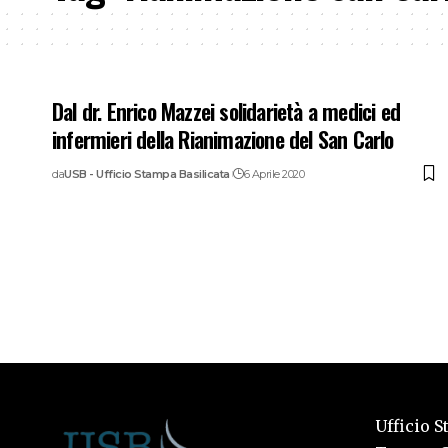
Dal dr. Enrico Mazzei solidarietà a medici ed
infermieri della Rianimazione del San Carlo
da
USB - Ufficio Stampa Basilicata
6 Aprile 2020
Ufficio S