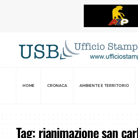
HOME
CRONACA
AMBIENTE E TERRITORIO
Tag:
rianimazione san car