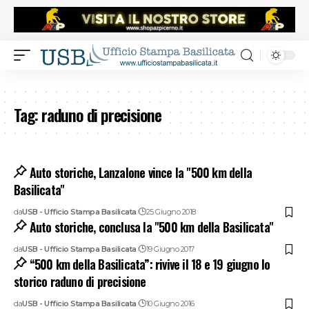
Tag:
raduno di precisione
Auto storiche, Lanzalone vince la "500 km della
Basilicata"
da
USB - Ufficio Stampa Basilicata
25 Giugno 2018
Auto storiche, conclusa la "500 km della Basilicata"
da
USB - Ufficio Stampa Basilicata
19 Giugno 2017
“500 km della Basilicata”: rivive il 18 e 19 giugno lo
storico raduno di precisione
da
USB - Ufficio Stampa Basilicata
10 Giugno 2016