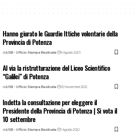
Hanno giurato le Guardie Ittiche volontarie della
Provincia di Potenza
da
USB - Ufficio Stampa Basilicata
9 Agosto 2023
Al via la ristrutturazione del Liceo Scientifico
“Galilei” di Potenza
da
USB - Ufficio Stampa Basilicata
25 Novembre 2022
Indetta la consultazione per eleggere il
Presidente della Provincia di Potenza | Si vota il
10 settembre
da
USB - Ufficio Stampa Basilicata
1 Agosto 2022