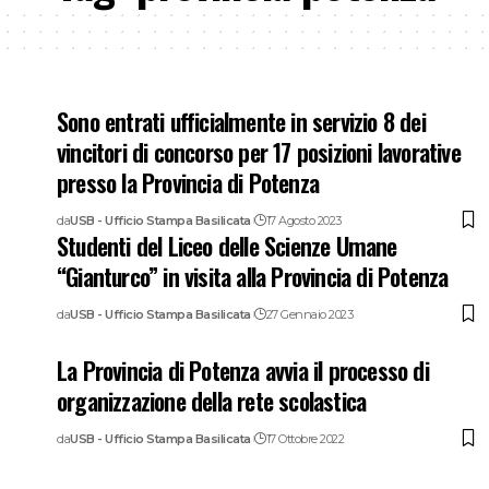
Sono entrati ufficialmente in servizio 8 dei
vincitori di concorso per 17 posizioni lavorative
presso la Provincia di Potenza
da
USB - Ufficio Stampa Basilicata
17 Agosto 2023
Studenti del Liceo delle Scienze Umane
“Gianturco” in visita alla Provincia di Potenza
da
USB - Ufficio Stampa Basilicata
27 Gennaio 2023
La Provincia di Potenza avvia il processo di
organizzazione della rete scolastica
da
USB - Ufficio Stampa Basilicata
17 Ottobre 2022