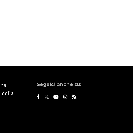
Seguici anche su:
una
 della