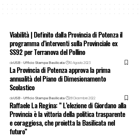
Viabilità | Definito dalla Provincia di Potenza il
programma d’interventi sulla Provinciale ex
SS92 per Terranova del Pollino
da
USB - Ufficio Stampa Basilicata
10 Agosto 2023
La Provincia di Potenza approva la prima
annualità del Piano di Dimesionamento
Scolastico
da
USB - Ufficio Stampa Basilicata
28 Dicembre 2022
Raffaele La Regina: ” L’elezione di Giordano alla
Provincia è la vittoria della politica trasparente
e coraggiosa, che proietta la Basilicata nel
futuro”