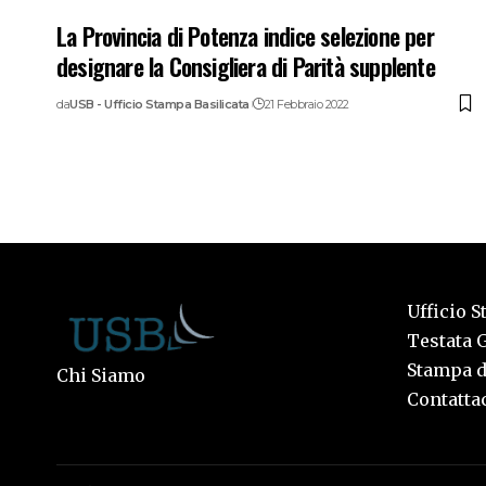
La Provincia di Potenza indice selezione per
designare la Consigliera di Parità supplente
da
USB - Ufficio Stampa Basilicata
21 Febbraio 2022
Ufficio S
Testata G
Stampa de
Chi Siamo
Contattac