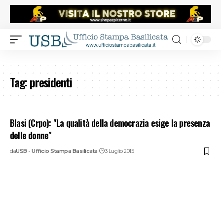
Tag:
presidenti
Blasi (Crpo): "La qualità della democrazia esige la presenza
delle donne"
da
USB - Ufficio Stampa Basilicata
3 Luglio 2015