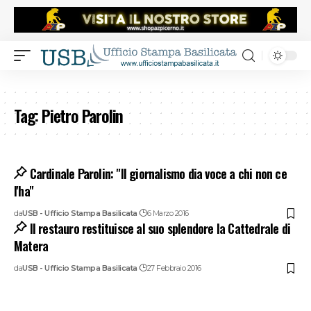
Tag:
Pietro Parolin
Cardinale Parolin: "Il giornalismo dia voce a chi non ce
l'ha"
da
USB - Ufficio Stampa Basilicata
6 Marzo 2016
Il restauro restituisce al suo splendore la Cattedrale di
Matera
da
USB - Ufficio Stampa Basilicata
27 Febbraio 2016