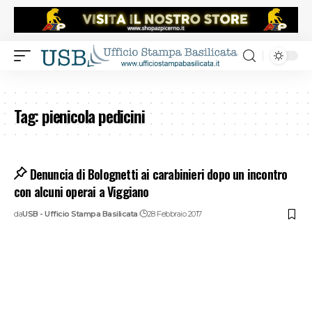
Tag:
pienicola pedicini
Denuncia di Bolognetti ai carabinieri dopo un incontro
con alcuni operai a Viggiano
da
USB - Ufficio Stampa Basilicata
28 Febbraio 2017